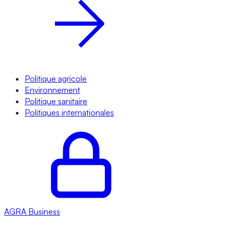
Politique agricole
Environnement
Politique sanitaire
Politiques internationales
AGRA
Business