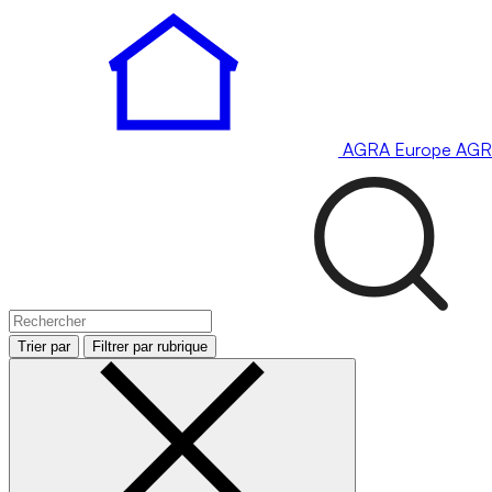
AGRA
Europe
AGR
Trier par
Filtrer par rubrique