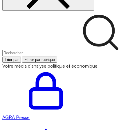
Trier par
Filtrer par rubrique
Votre média d'analyse politique et économique
AGRA
Presse