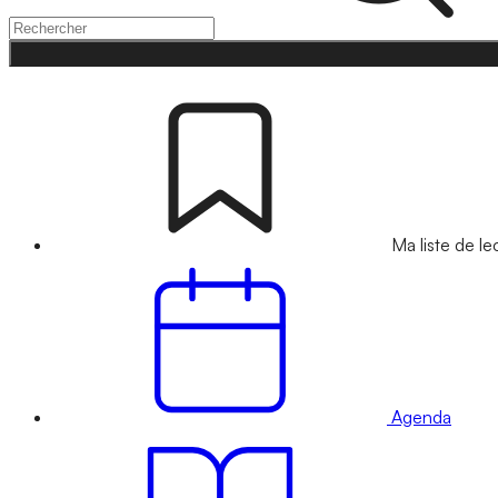
Ma liste de le
Agenda