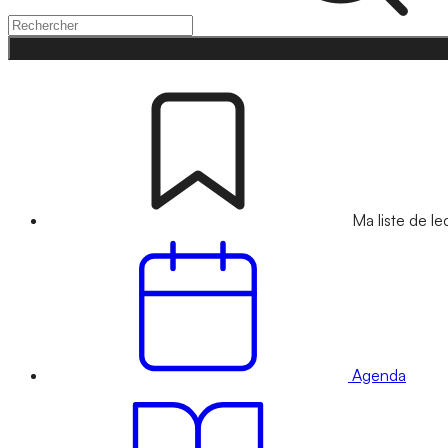
Ma liste de le
Agenda