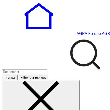
AGRA
Europe
AGR
Trier par
Filtrer par rubrique