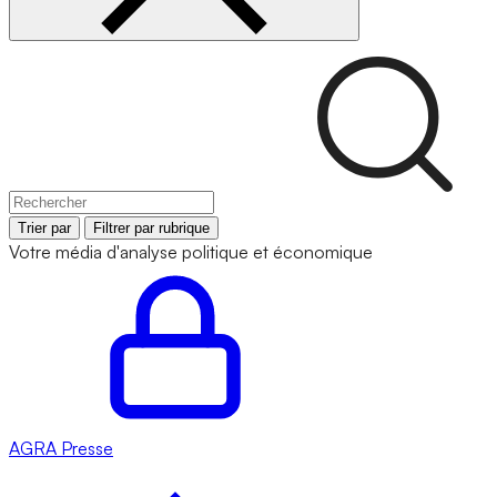
Trier par
Filtrer par rubrique
Votre média d'analyse politique et économique
AGRA
Presse