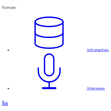
Formats
Infographies
Interviews
Voir nos offres d’abonnement