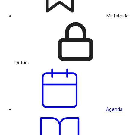
Ma liste de
lecture
Agenda