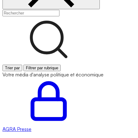
Trier par
Filtrer par rubrique
Votre média d'analyse politique et économique
AGRA
Presse