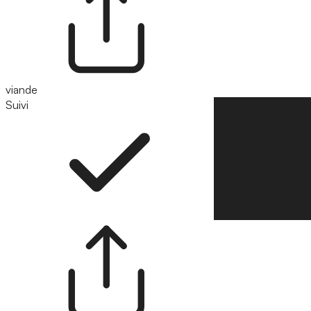
viande
Suivi
Suivre