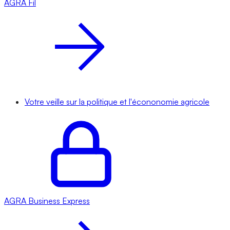
AGRA
Fil
Votre veille sur la politique et l'écononomie agricole
AGRA
Business Express