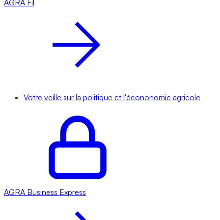
AGRA
Fil
Votre veille sur la politique et l'écononomie agricole
AGRA
Business Express