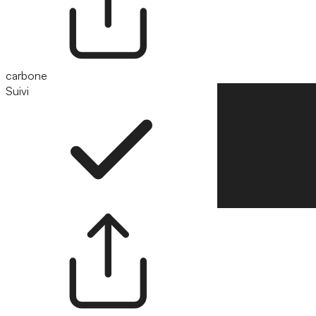
carbone
Suivi
Suivre