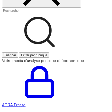
Trier par
Filtrer par rubrique
Votre média d'analyse politique et économique
AGRA
Presse