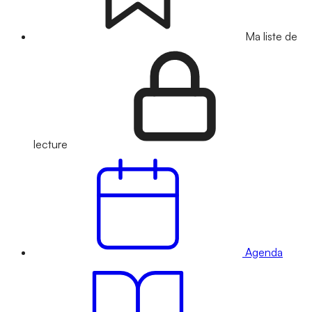
Ma liste de
lecture
Agenda