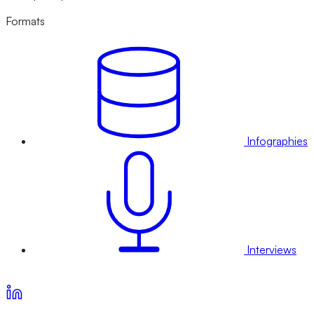
Formats
Infographies
Interviews
Voir nos offres d’abonnement