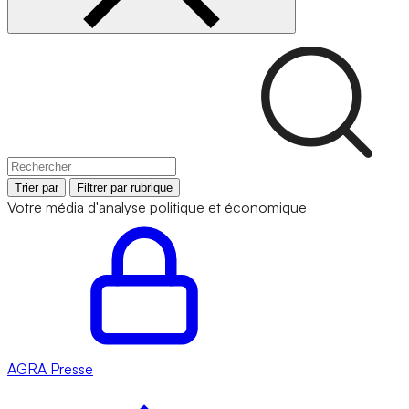
Trier par
Filtrer par rubrique
Votre média d'analyse politique et économique
AGRA
Presse