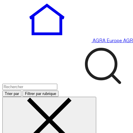
AGRA
Europe
AGR
Trier par
Filtrer par rubrique