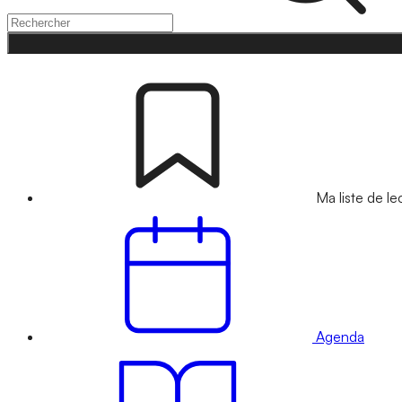
Ma liste de le
Agenda