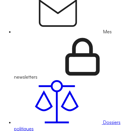
Mes
newsletters
Dossiers
politiques