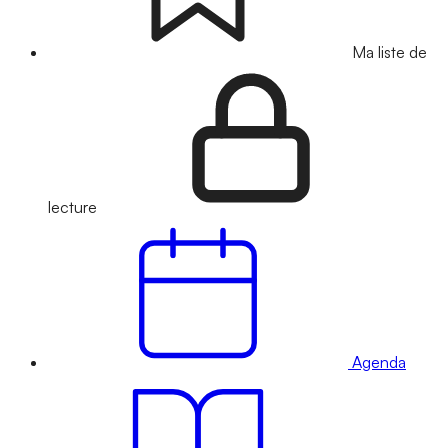
Ma liste de
lecture
Agenda