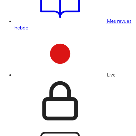
Mes revues
hebdo
Live