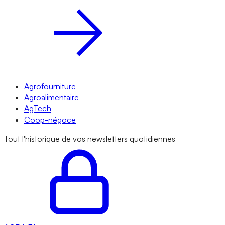
Agrofourniture
Agroalimentaire
AgTech
Coop-négoce
Tout l'historique de vos newsletters quotidiennes