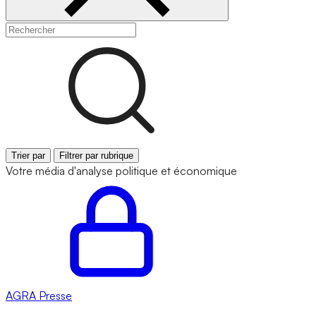
Trier par
Filtrer par rubrique
Votre média d'analyse politique et économique
AGRA
Presse