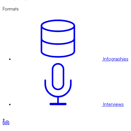
Formats
Infographies
Interviews
Voir nos offres d’abonnement