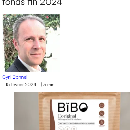
fonds fin 2024
Cyril Bonnel
-
15 février 2024
-
|
3 min