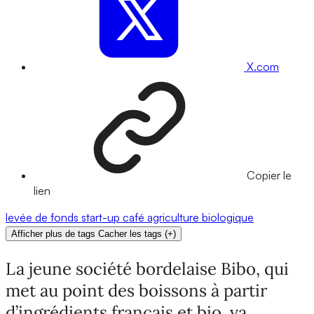
X.com
Copier le
lien
levée de fonds
start-up
café
agriculture biologique
Afficher plus de tags
Cacher les tags
(
+
)
La jeune société bordelaise Bibo, qui
met au point des boissons à partir
d’ingrédients français et bio, va