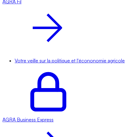
AGRA
Fil
Votre veille sur la politique et l'écononomie agricole
AGRA
Business Express