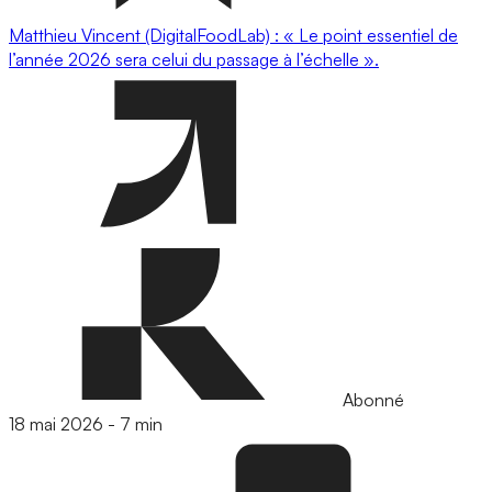
Matthieu Vincent (DigitalFoodLab) : « Le point essentiel de
l’année 2026 sera celui du passage à l’échelle ».
Abonné
18 mai 2026
-
7 min