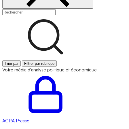
Trier par
Filtrer par rubrique
Votre média d'analyse politique et économique
AGRA
Presse