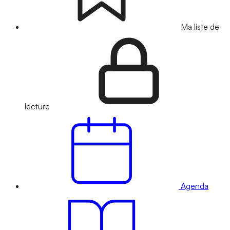
Ma liste de
lecture
Agenda