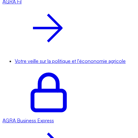
AGRA
Fil
Votre veille sur la politique et l'écononomie agricole
AGRA
Business Express