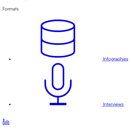
Formats
Infographies
Interviews
Voir nos offres d’abonnement