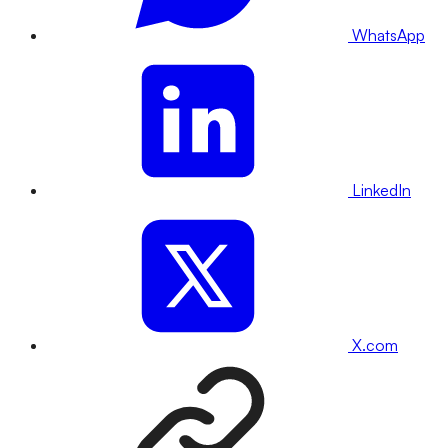
WhatsApp
LinkedIn
X.com