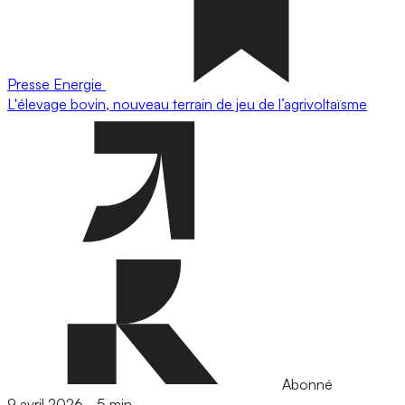
Presse
Energie
L'élevage bovin, nouveau terrain de jeu de l’agrivoltaïsme
Abonné
9 avril 2026
-
5 min