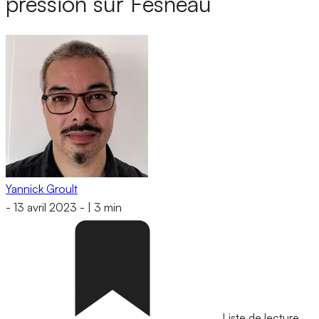
pression sur Fesneau
Yannick Groult
-
13 avril 2023
-
|
3 min
Liste de lecture