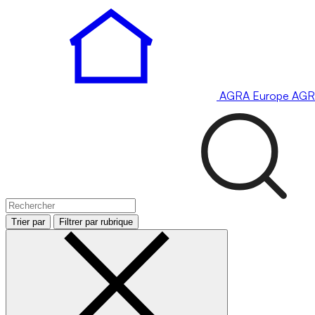
AGRA
Europe
AGR
Trier par
Filtrer par rubrique