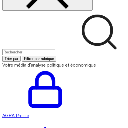
Trier par
Filtrer par rubrique
Votre média d'analyse politique et économique
AGRA
Presse