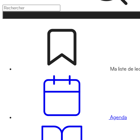
Ma liste de le
Agenda