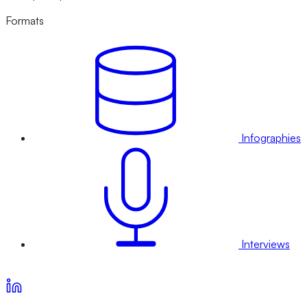
Formats
Infographies
Interviews
Voir nos offres d’abonnement