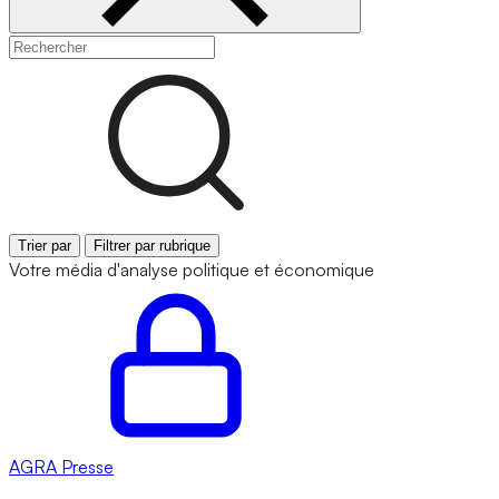
Trier par
Filtrer par rubrique
Votre média d'analyse politique et économique
AGRA
Presse