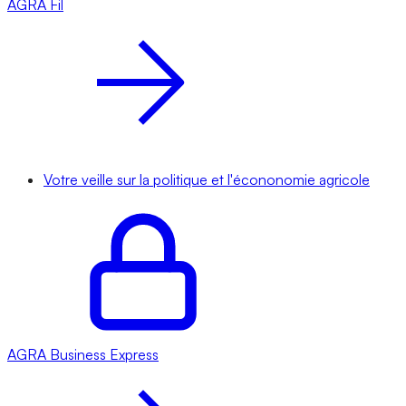
AGRA
Fil
Votre veille sur la politique et l'écononomie agricole
AGRA
Business Express