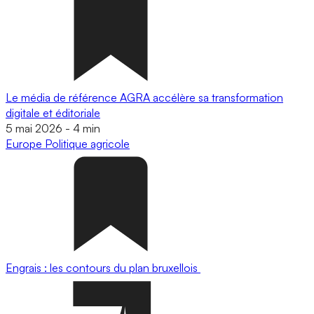
Le média de référence AGRA accélère sa transformation
digitale et éditoriale
5 mai 2026
-
4 min
Europe
Politique agricole
Engrais : les contours du plan bruxellois