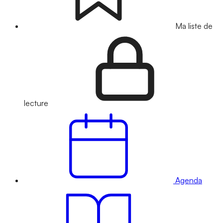
Ma liste de
lecture
Agenda