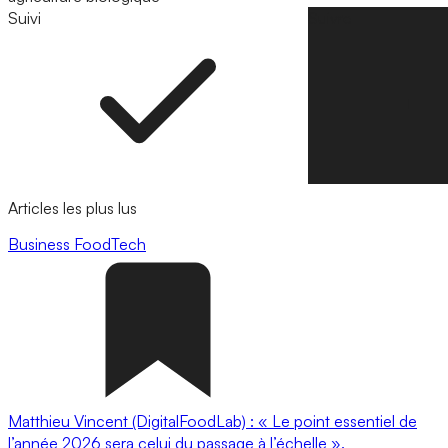
Suivi
Suivre
Articles les plus lus
Business
FoodTech
Matthieu Vincent (DigitalFoodLab) : « Le point essentiel de
l’année 2026 sera celui du passage à l’échelle ».