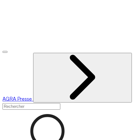
AGRA
Presse