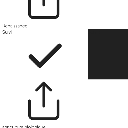
Renaissance
Suivi
Suivre
agriculture biologique