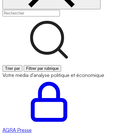
Trier par
Filtrer par rubrique
Votre média d'analyse politique et économique
AGRA
Presse