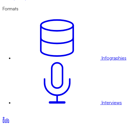
Formats
Infographies
Interviews
Voir nos offres d’abonnement