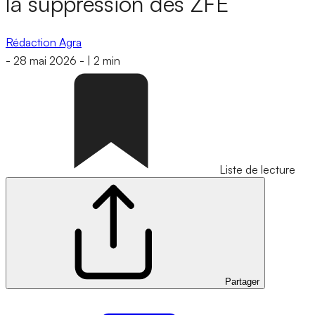
la suppression des ZFE
Rédaction Agra
-
28 mai 2026
-
|
2 min
Liste de lecture
Partager