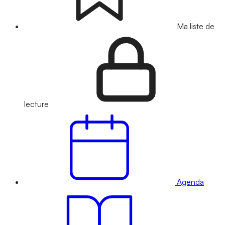
Ma liste de
lecture
Agenda