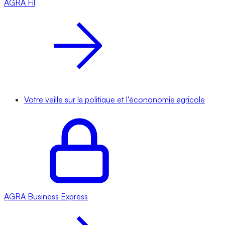
AGRA
Fil
Votre veille sur la politique et l'écononomie agricole
AGRA
Business Express