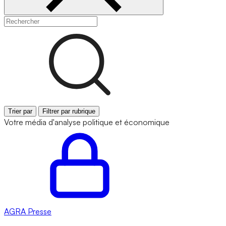
Trier par
Filtrer par rubrique
Votre média d'analyse politique et économique
AGRA
Presse