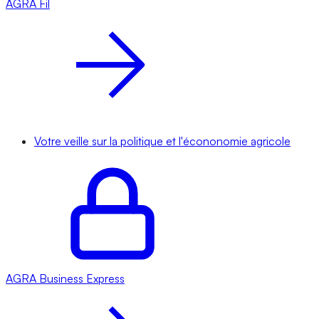
AGRA
Fil
Votre veille sur la politique et l'écononomie agricole
AGRA
Business Express