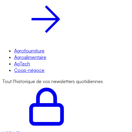
Agrofourniture
Agroalimentaire
AgTech
Coop-négoce
Tout l'historique de vos newsletters quotidiennes