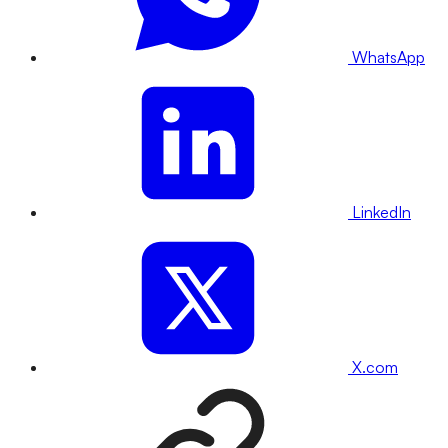
WhatsApp
LinkedIn
X.com