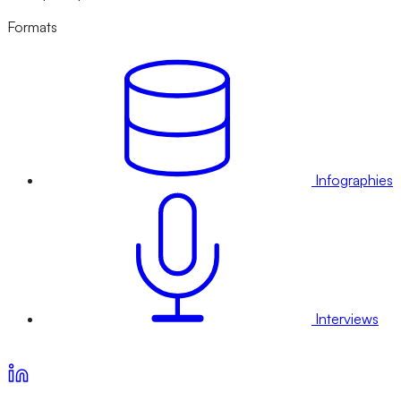
Formats
Infographies
Interviews
Voir nos offres d’abonnement