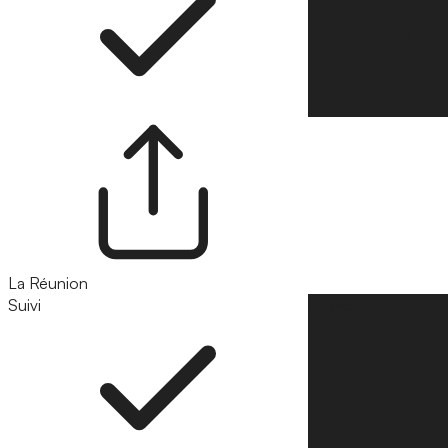
La Réunion
Suivi
Suivre