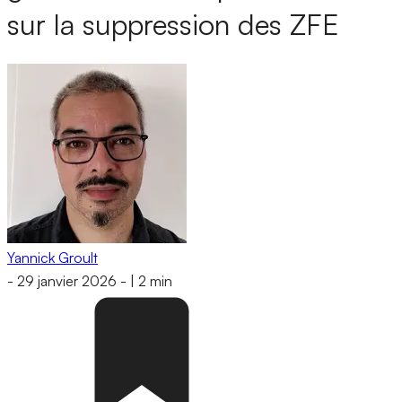
sur la suppression des ZFE
Yannick Groult
-
29 janvier 2026
-
|
2 min