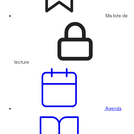
Ma liste de
lecture
Agenda