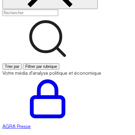
Trier par
Filtrer par rubrique
Votre média d'analyse politique et économique
AGRA
Presse