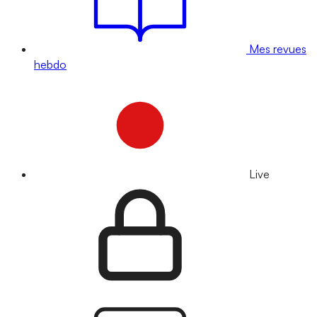
Mes revues
hebdo
Live