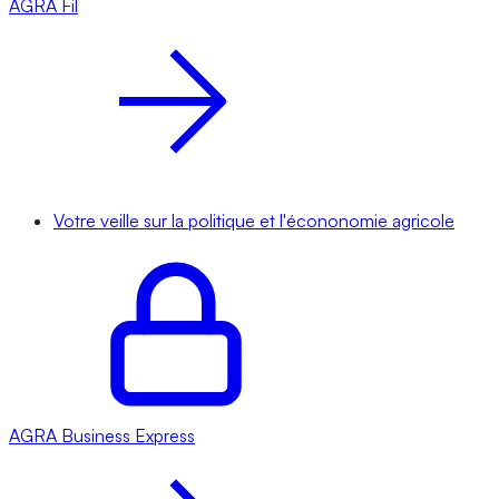
AGRA
Fil
Votre veille sur la politique et l'écononomie agricole
AGRA
Business Express