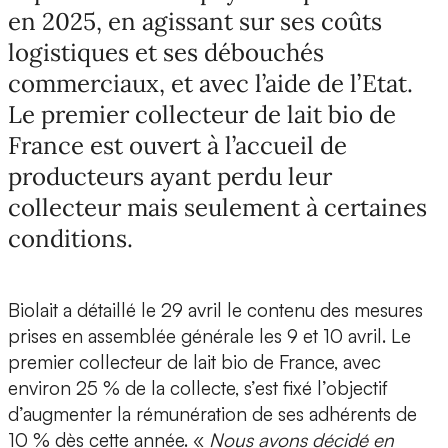
en 2025, en agissant sur ses coûts
logistiques et ses débouchés
commerciaux, et avec l’aide de l’Etat.
Le premier collecteur de lait bio de
France est ouvert à l’accueil de
producteurs ayant perdu leur
collecteur mais seulement à certaines
conditions.
Biolait a détaillé le 29 avril le contenu des mesures
prises en assemblée générale les 9 et 10 avril. Le
premier collecteur de lait bio de France, avec
environ 25 % de la collecte, s’est fixé l’objectif
d’augmenter la rémunération de ses adhérents de
10 % dès cette année. «
Nous avons décidé en