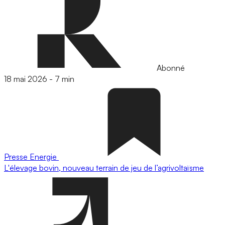
Abonné
18 mai 2026
-
7 min
Presse
Energie
L'élevage bovin, nouveau terrain de jeu de l’agrivoltaïsme