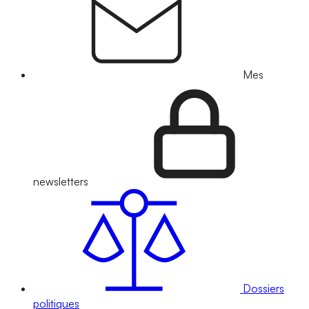
Mes
newsletters
Dossiers
politiques