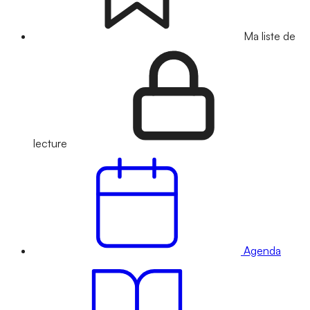
Ma liste de
lecture
Agenda