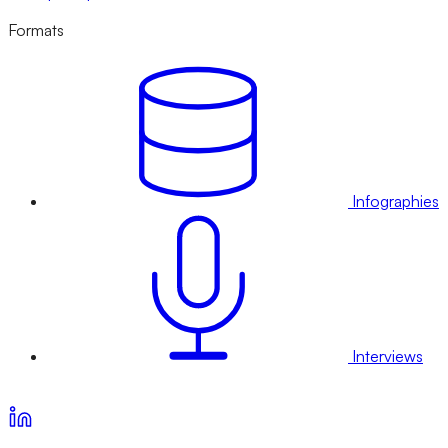
Formats
Infographies
Interviews
Voir nos offres d’abonnement