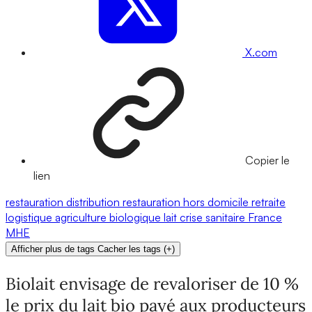
X.com
Copier le
lien
restauration
distribution
restauration hors domicile
retraite
logistique
agriculture biologique
lait
crise sanitaire
France
MHE
Afficher plus de tags
Cacher les tags
(
+
)
Biolait envisage de revaloriser de 10 %
le prix du lait bio payé aux producteurs