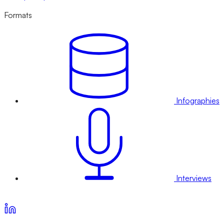
Formats
Infographies
Interviews
Voir nos offres d’abonnement