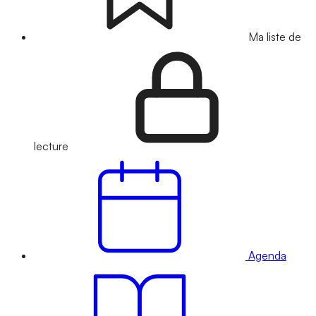
Ma liste de
lecture
Agenda