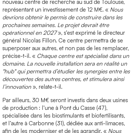
nouveau centre de recherche au sud de Toulouse,
représentant un investissement de 12 M€. «
Nous
devrions obtenir le permis de construire dans les
prochaines semaines. Le projet devrait être
opérationnel en 2027
», s’est exprimé le directeur
général Nicolas Fillon. Ce centre permettra de se
superposer aux autres, et non pas de les remplacer,
précise-t-il. «
Chaque centre est spécialisé dans un
domaine. La nouvelle installation sera en réalité un
"hub" qui permettra d’étudier les synergies entre les
découvertes des autres centres, et stimulera ainsi
l’innovation
», relate-t-il.
Par ailleurs, 30 M€ seront investis dans deux usines
de production : l’une à Pont du Casse (47),
spécialisée dans les biostimulants et biofertilisants,
et l’autre à Carbonne (31), dédiée aux anti-limaces,
afin de les moderniser et de les agrandir. «
Nous