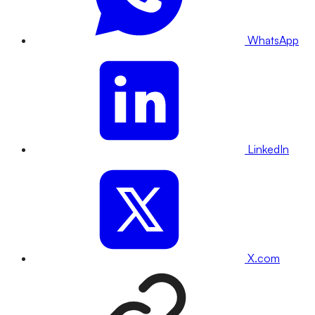
WhatsApp
LinkedIn
X.com