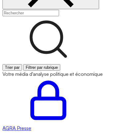
Trier par
Filtrer par rubrique
Votre média d'analyse politique et économique
AGRA
Presse