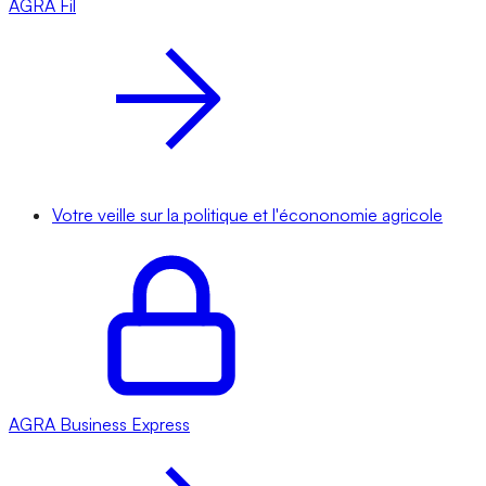
AGRA
Fil
Votre veille sur la politique et l'écononomie agricole
AGRA
Business Express