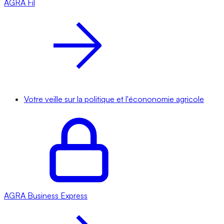
AGRA
Fil
Votre veille sur la politique et l'écononomie agricole
AGRA
Business Express