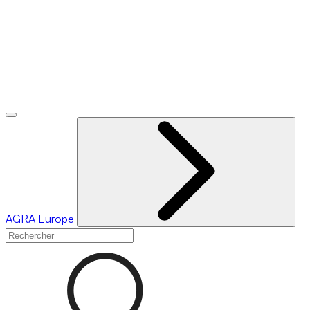
AGRA
Europe