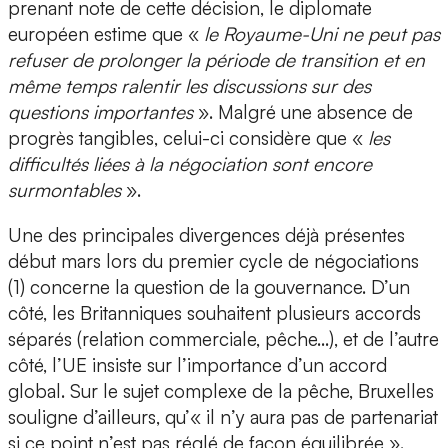
prenant note de cette décision, le diplomate
européen estime que «
le Royaume-Uni ne peut pas
refuser de prolonger la période de transition et en
même temps ralentir les discussions sur des
questions importantes
». Malgré une absence de
progrès tangibles, celui-ci considère que «
les
difficultés liées à la négociation sont encore
surmontables
».
Une des principales divergences déjà présentes
début mars lors du premier cycle de négociations
(1) concerne la question de la gouvernance. D’un
côté, les Britanniques souhaitent plusieurs accords
séparés (relation commerciale, pêche…), et de l’autre
côté, l’UE insiste sur l’importance d’un accord
global. Sur le sujet complexe de la pêche, Bruxelles
souligne d’ailleurs, qu’« il n’y aura pas de partenariat
si ce point n’est pas réglé de façon équilibrée ».