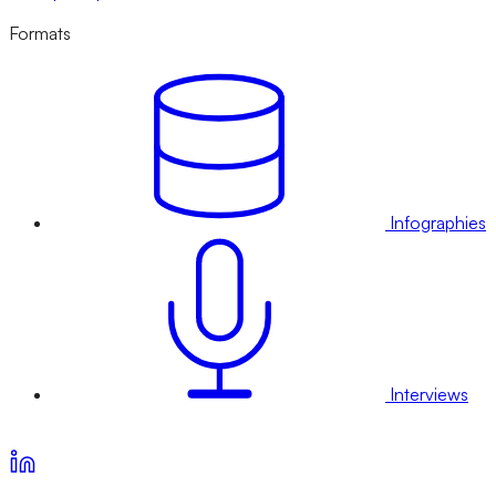
Formats
Infographies
Interviews
Voir nos offres d’abonnement