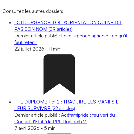
Consultez les autres dossiers
LOI D'URGENCE: LOI D'ORIENTATION QUI NE DIT
PAS SON NOM
(39 articles)
Dernier article publié :
Loi d’urgence agricole : ce qu’il
faut retenir
22 juillet 2026
-
11 min
PPL DUPLOMB 1 et 2 : TRADUIRE LES MANIFS ET
LEUR SURVIVRE
(22 articles)
Dernier article publié :
Acétamipride : feu vert du
Conseil d'Etat à la PPL Duplomb 2
7 avril 2026
-
5 min