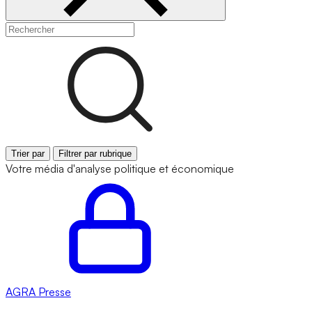
Trier par
Filtrer par rubrique
Votre média d'analyse politique et économique
AGRA
Presse