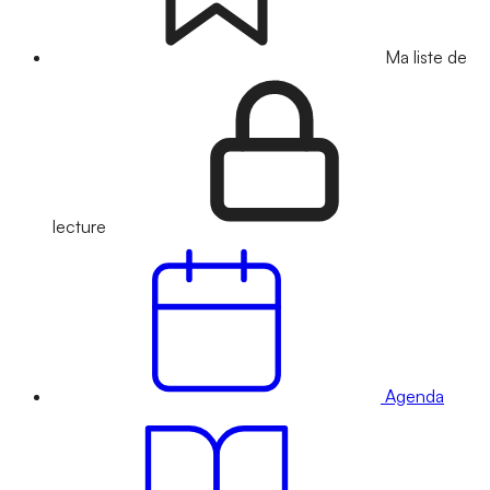
Ma liste de
lecture
Agenda