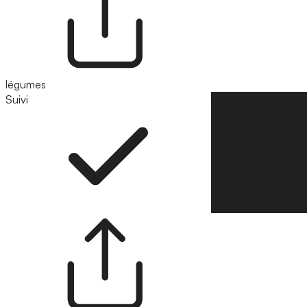
légumes
Suivi
Suivre