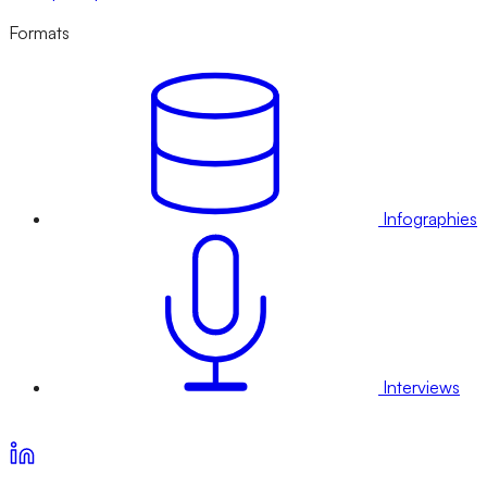
Formats
Infographies
Interviews
Voir nos offres d’abonnement