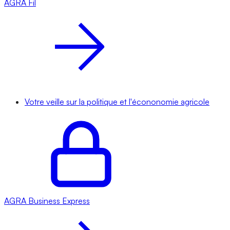
AGRA
Fil
Votre veille sur la politique et l'écononomie agricole
AGRA
Business Express