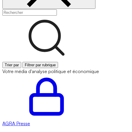
Trier par
Filtrer par rubrique
Votre média d'analyse politique et économique
AGRA
Presse