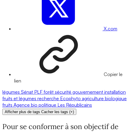
X.com
Copier le
lien
légumes
Sénat
PLF
forêt
sécurité
gouvernement
installation
fruits et légumes
recherche
Ecophyto
agriculture biologique
fruits
Agence bio
politique
Les Républicains
Afficher plus de tags
Cacher les tags
(
+
)
Pour se conformer à son objectif de