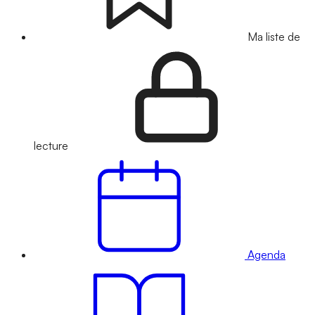
Ma liste de
lecture
Agenda