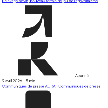
L'élevage bovin, nouveau terrain de jeu de l’agrivoltaïsme
Abonné
9 avril 2026
-
5 min
Communiqués de presse
AGRA : Communiqués de presse