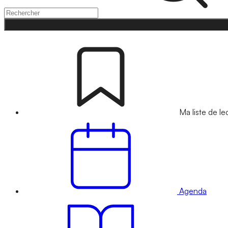
Ma liste de le
Agenda