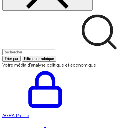
Trier par
Filtrer par rubrique
Votre média d'analyse politique et économique
AGRA
Presse