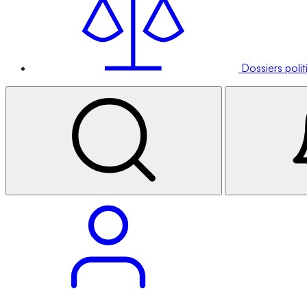
Dossiers poli