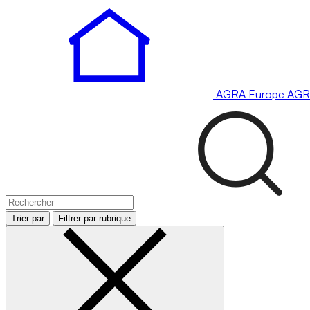
AGRA
Europe
AGR
Trier par
Filtrer par rubrique