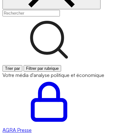
Trier par
Filtrer par rubrique
Votre média d'analyse politique et économique
AGRA
Presse