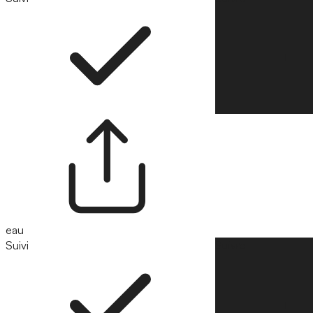
eau
Suivi
Suivre