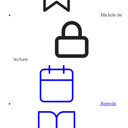
Ma liste de
lecture
Agenda