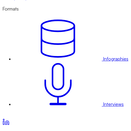
Formats
Infographies
Interviews
Voir nos offres d’abonnement