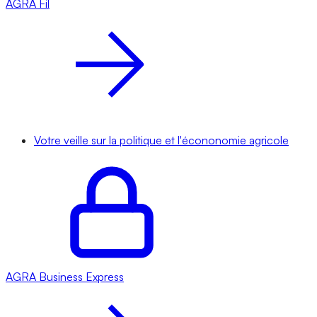
AGRA
Fil
Votre veille sur la politique et l'écononomie agricole
AGRA
Business Express