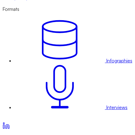
Formats
Infographies
Interviews
Voir nos offres d’abonnement