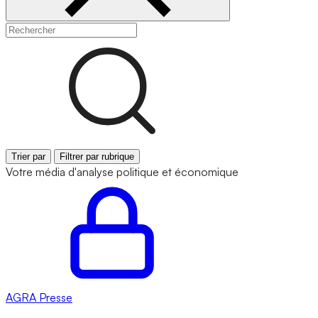
Trier par
Filtrer par rubrique
Votre média d'analyse politique et économique
AGRA
Presse