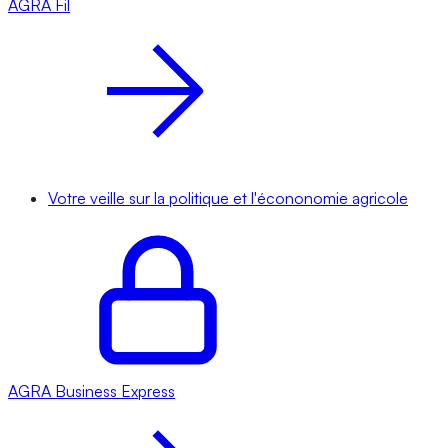
AGRA
Fil
Votre veille sur la politique et l'écononomie agricole
AGRA
Business Express