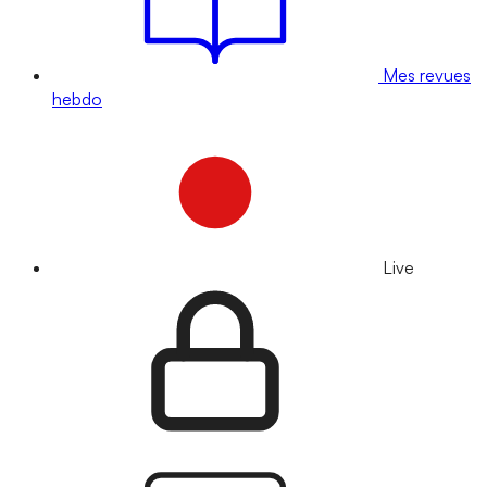
Mes revues
hebdo
Live