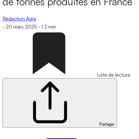
de tonnes produites en France
Rédaction Agra
-
20 mars 2025
-
|
2 min
Liste de lecture
Partager