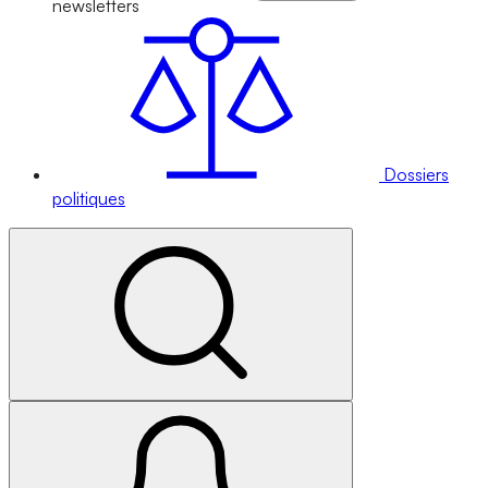
newsletters
Dossiers
politiques