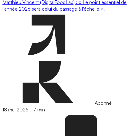
Matthieu Vincent (DigitalFoodLab) : « Le point essentiel de
l’année 2026 sera celui du passage à l’échelle ».
Abonné
18 mai 2026
-
7 min