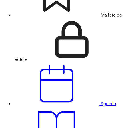
Ma liste de
lecture
Agenda