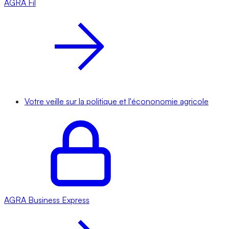
AGRA
Fil
Votre veille sur la politique et l'écononomie agricole
AGRA
Business Express