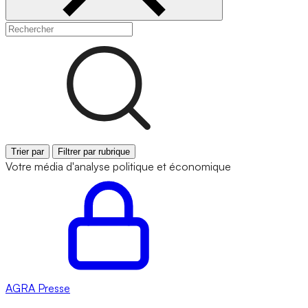
Trier par
Filtrer par rubrique
Votre média d'analyse politique et économique
AGRA
Presse