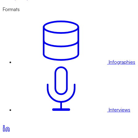
Formats
Infographies
Interviews
Voir nos offres d’abonnement