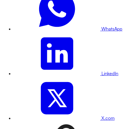
WhatsApp
LinkedIn
X.com