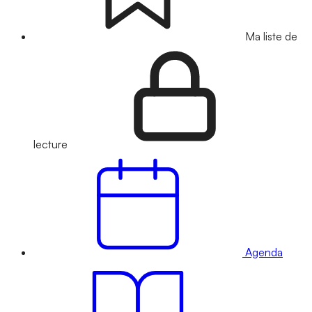
Ma liste de
lecture
Agenda