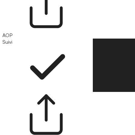
AOP
Suivi
Suivre