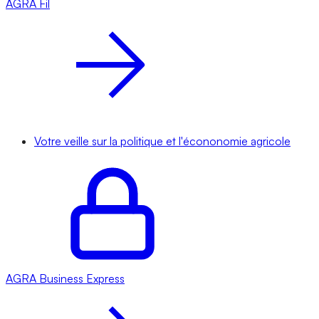
AGRA
Fil
Votre veille sur la politique et l'écononomie agricole
AGRA
Business Express