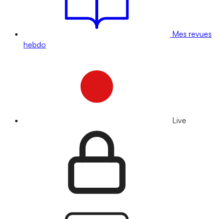
Mes revues
hebdo
Live