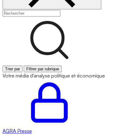
Trier par
Filtrer par rubrique
Votre média d'analyse politique et économique
AGRA
Presse