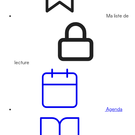
Ma liste de
lecture
Agenda