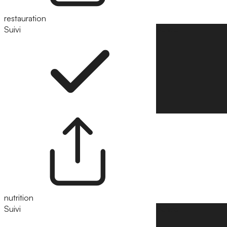
restauration
Suivi
Suivre
nutrition
Suivi
Suivre