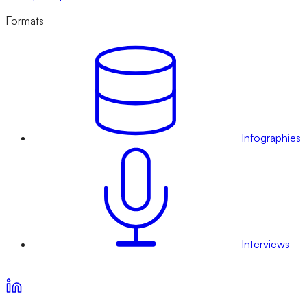
Formats
Infographies
Interviews
Voir nos offres d’abonnement