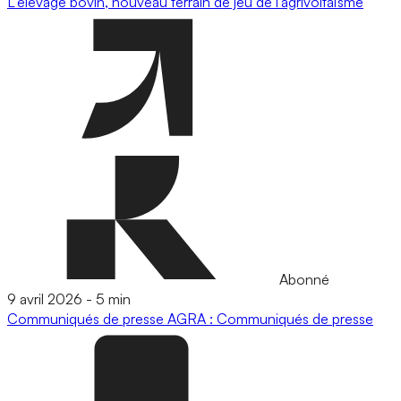
L'élevage bovin, nouveau terrain de jeu de l’agrivoltaïsme
Abonné
9 avril 2026
-
5 min
Communiqués de presse
AGRA : Communiqués de presse