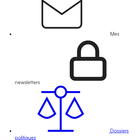
Mes
newsletters
Dossiers
politiques