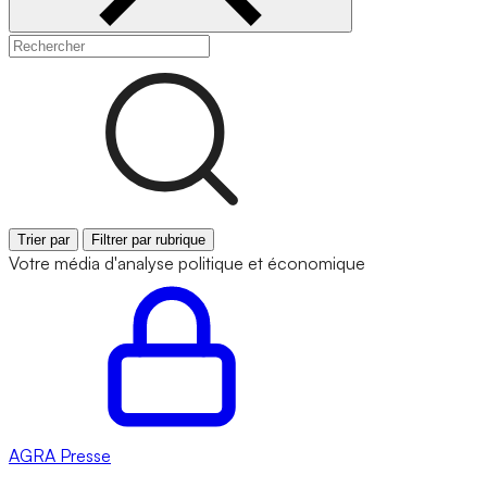
Trier par
Filtrer par rubrique
Votre média d'analyse politique et économique
AGRA
Presse