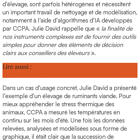
d’élevage, sont parfois hétérogènes et nécessitent
un important travail de nettoyage et de modélisation,
notamment à l’aide d’
algorithmes d’IA développés
par CCPA
. Julie David rappelle que «
la finalité de
nos instruments complexes est de fournir des outils
simples pour donner des éléments de décision
clairs aux conseillers des éleveurs
».
Lire aussi :
Eaden, la data et l’IA au service de l’élevage
Dans un cas d’usage concret, Julie David a présenté
l’exemple d’un
élevage de ruminants viande
. Pour
mieux appréhender le
stress thermique
des
animaux, CCPA
a mesuré les températures en
continu sur les mois d’été. Une fois les données
relevées, analysées et modélisées sous forme de
graphique, il était clair que la succession de