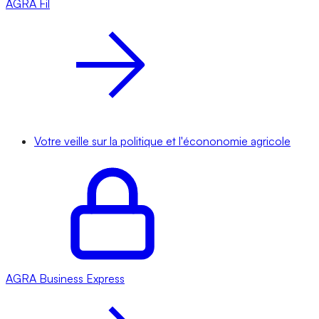
AGRA
Fil
Votre veille sur la politique et l'écononomie agricole
AGRA
Business Express