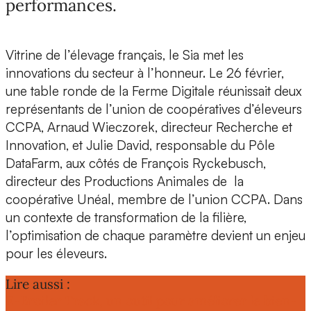
performances.
Vitrine de l’élevage français, le
Sia
met les
innovations du secteur à l’honneur. Le 26 février,
une table ronde de
la Ferme Digitale
réunissait deux
représentants de l’
union de coopératives d’éleveurs
CCPA
,
Arnaud Wieczorek
, directeur Recherche et
Innovation, et
Julie David
, responsable du Pôle
DataFarm, aux côtés de
François Ryckebusch
,
directeur des Productions Animales de la
coopérative Unéal, membre de l’union CCPA. Dans
un contexte de transformation de la filière,
l’optimisation de chaque paramètre devient un enjeu
pour les éleveurs.
Lire aussi :
E-Broiler Track, un outil pour améliorer le bien-