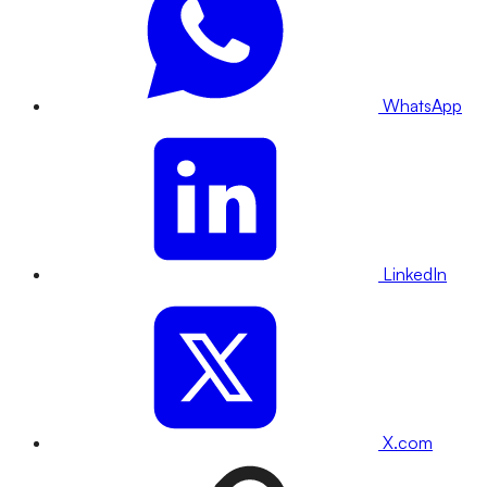
WhatsApp
LinkedIn
X.com