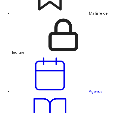
Ma liste de
lecture
Agenda