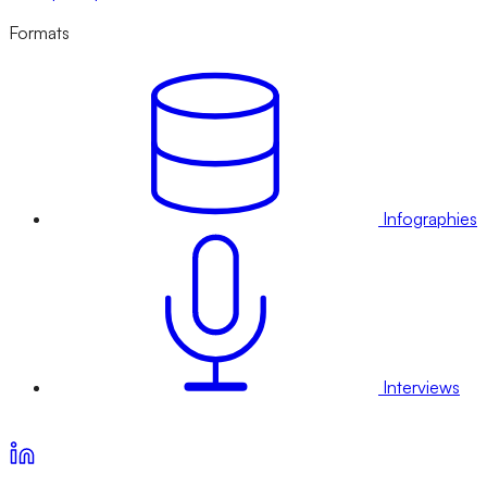
Formats
Infographies
Interviews
Voir nos offres d’abonnement