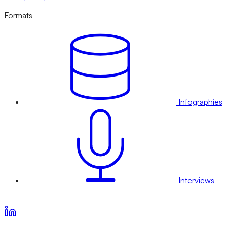
Formats
Infographies
Interviews
Voir nos offres d’abonnement