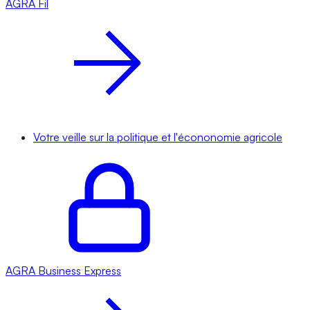
AGRA
Fil
Votre veille sur la politique et l'écononomie agricole
AGRA
Business Express