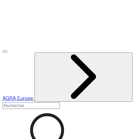
AGRA
Europe