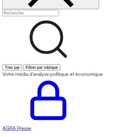
Trier par
Filtrer par rubrique
Votre média d'analyse politique et économique
AGRA
Presse