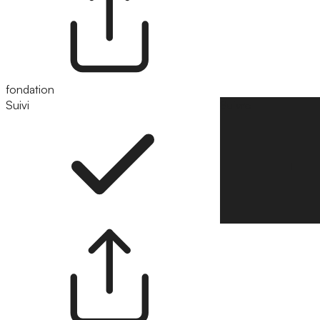
fondation
Suivi
Suivre