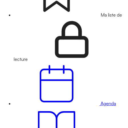
Ma liste de
lecture
Agenda