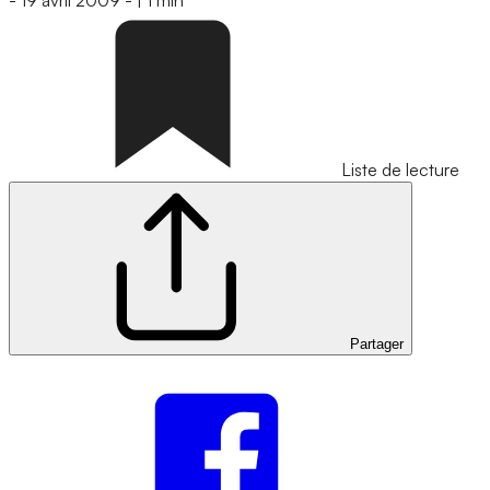
-
19 avril 2009
-
|
1 min
Liste de lecture
Partager