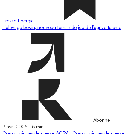
Presse
Energie
L'élevage bovin, nouveau terrain de jeu de l’agrivoltaïsme
Abonné
9 avril 2026
-
5 min
Communiqués de presse
AGRA : Communiqués de presse