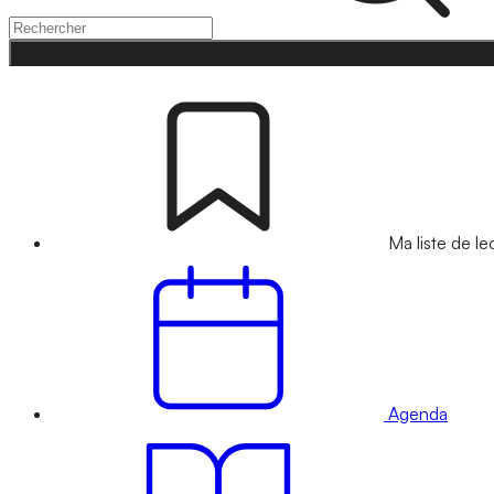
Ma liste de le
Agenda