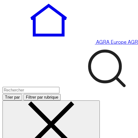
AGRA
Europe
AGR
Trier par
Filtrer par rubrique