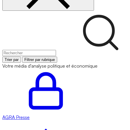
Trier par
Filtrer par rubrique
Votre média d'analyse politique et économique
AGRA
Presse