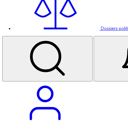
Dossiers poli