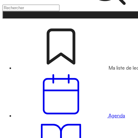
Ma liste de le
Agenda