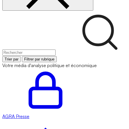
Trier par
Filtrer par rubrique
Votre média d'analyse politique et économique
AGRA
Presse