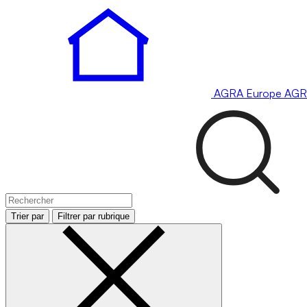
AGRA
Europe
AGR
Trier par
Filtrer par rubrique