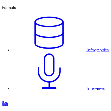
Formats
Infographies
Interviews
Voir nos offres d’abonnement