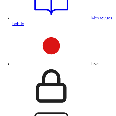
Mes revues
hebdo
Live