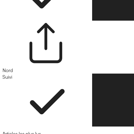
Nord
Suivi
Suivre
Articles les plus lus