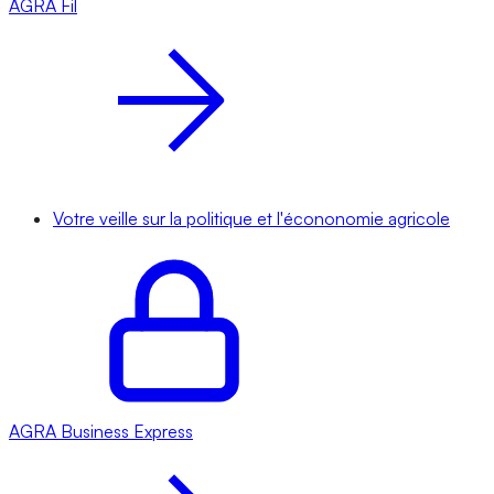
AGRA
Fil
Votre veille sur la politique et l'écononomie agricole
AGRA
Business Express