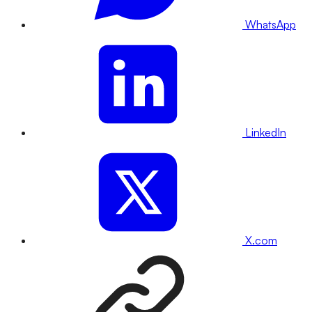
WhatsApp
LinkedIn
X.com