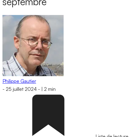
septembre
Philippe Gautier
-
25 juillet 2024
-
|
2 min
Liste de lecture