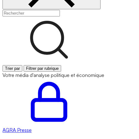
Trier par
Filtrer par rubrique
Votre média d'analyse politique et économique
AGRA
Presse