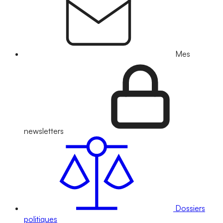
Mes
newsletters
Dossiers
politiques