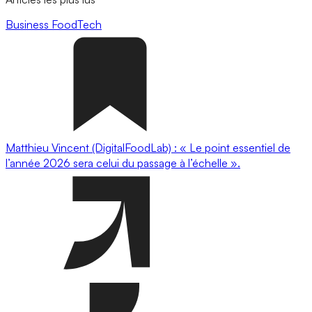
Business
FoodTech
Matthieu Vincent (DigitalFoodLab) : « Le point essentiel de
l’année 2026 sera celui du passage à l’échelle ».