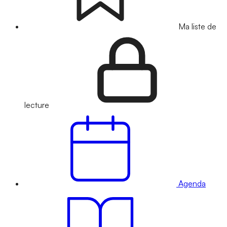
Ma liste de
lecture
Agenda