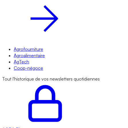
Agrofourniture
Agroalimentaire
AgTech
Coop-négoce
Tout l'historique de vos newsletters quotidiennes