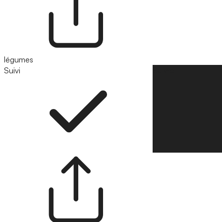
légumes
Suivi
Suivre