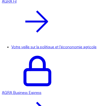
AGRA
Fil
Votre veille sur la politique et l'écononomie agricole
AGRA
Business Express