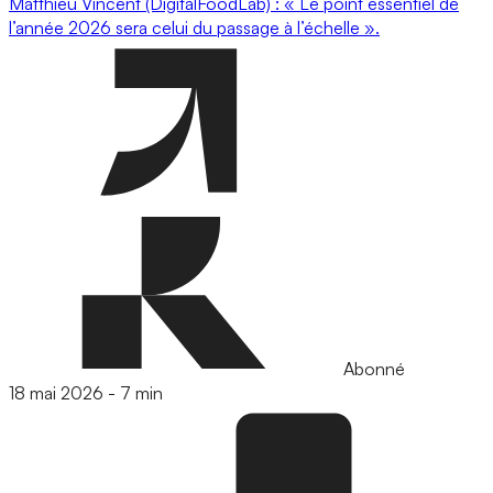
Matthieu Vincent (DigitalFoodLab) : « Le point essentiel de
l’année 2026 sera celui du passage à l’échelle ».
Abonné
18 mai 2026
-
7 min