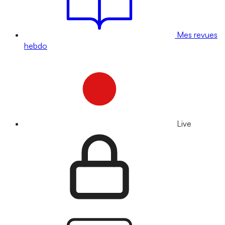
Mes revues
hebdo
Live