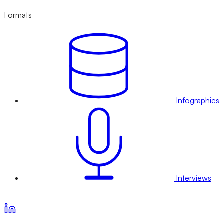
Formats
Infographies
Interviews
Voir nos offres d’abonnement