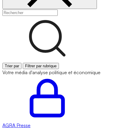
Trier par
Filtrer par rubrique
Votre média d'analyse politique et économique
AGRA
Presse