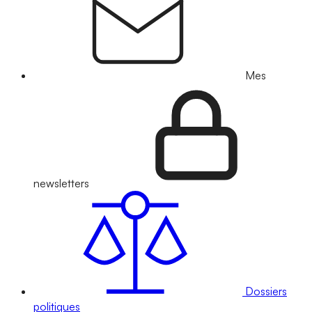
Mes
newsletters
Dossiers
politiques