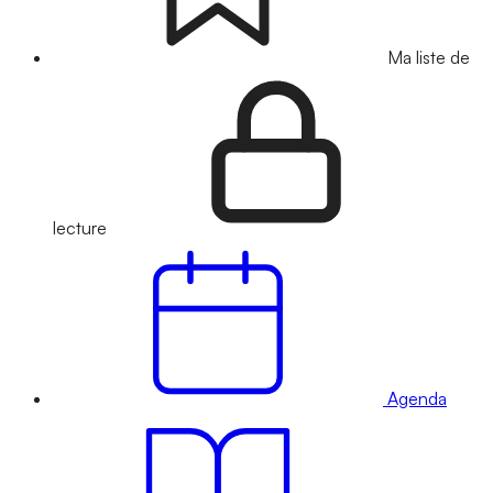
Ma liste de
lecture
Agenda