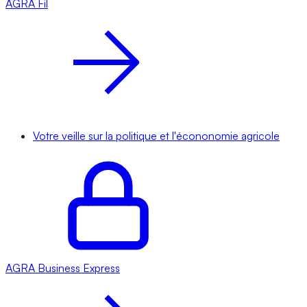
AGRA
Fil
Votre veille sur la politique et l'écononomie agricole
AGRA
Business Express