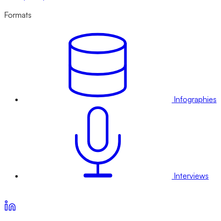
Formats
Infographies
Interviews
Voir nos offres d’abonnement