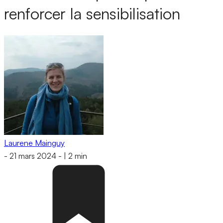
renforcer la sensibilisation
Laurene Mainguy
-
21 mars 2024
-
|
2 min