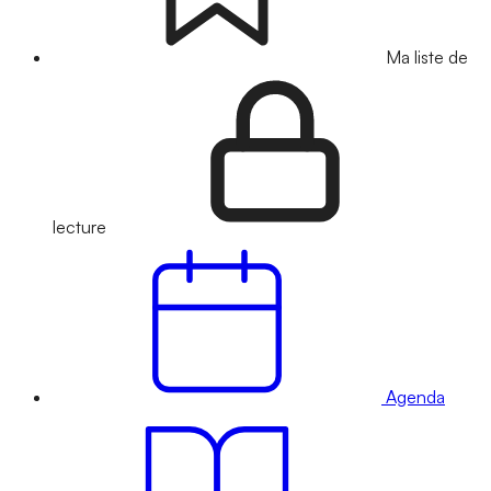
Ma liste de
lecture
Agenda