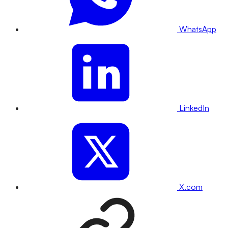
WhatsApp
LinkedIn
X.com