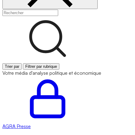
Trier par
Filtrer par rubrique
Votre média d'analyse politique et économique
AGRA
Presse