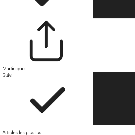
Martinique
Suivi
Suivre
Articles les plus lus