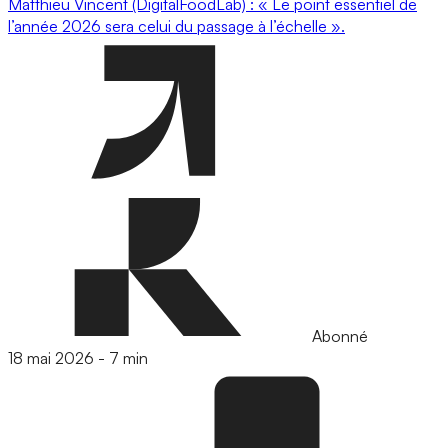
Matthieu Vincent (DigitalFoodLab) : « Le point essentiel de
l’année 2026 sera celui du passage à l’échelle ».
Abonné
18 mai 2026
-
7 min