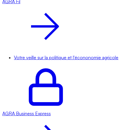
AGRA
Fil
Votre veille sur la politique et l'écononomie agricole
AGRA
Business Express