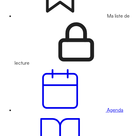
Ma liste de
lecture
Agenda