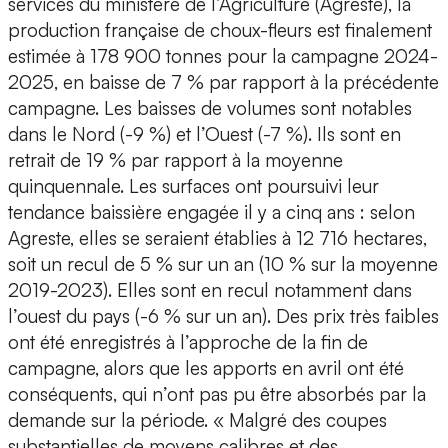
services du ministère de l’Agriculture (Agreste), la
production française de choux-fleurs est finalement
estimée à 178 900 tonnes pour la campagne 2024-
2025, en baisse de 7 % par rapport à la précédente
campagne. Les baisses de volumes sont notables
dans le Nord (-9 %) et l’Ouest (-7 %). Ils sont en
retrait de 19 % par rapport à la moyenne
quinquennale. Les surfaces ont poursuivi leur
tendance baissière engagée il y a cinq ans : selon
Agreste, elles se seraient établies à 12 716 hectares,
soit un recul de 5 % sur un an (10 % sur la moyenne
2019-2023). Elles sont en recul notamment dans
l’ouest du pays (-6 % sur un an). Des prix très faibles
ont été enregistrés à l’approche de la fin de
campagne, alors que les apports en avril ont été
conséquents, qui n’ont pas pu être absorbés par la
demande sur la période. « Malgré des coupes
substantielles de moyens calibres et des