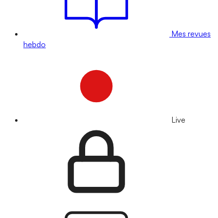
Mes revues
hebdo
Live