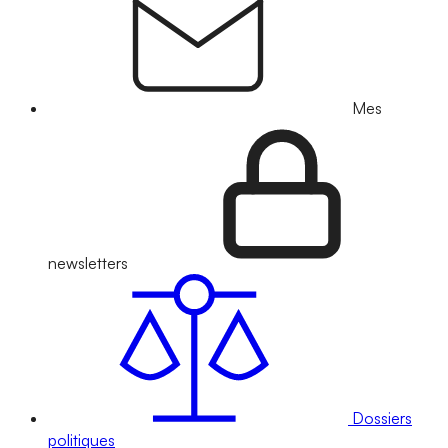
Mes
newsletters
Dossiers
politiques