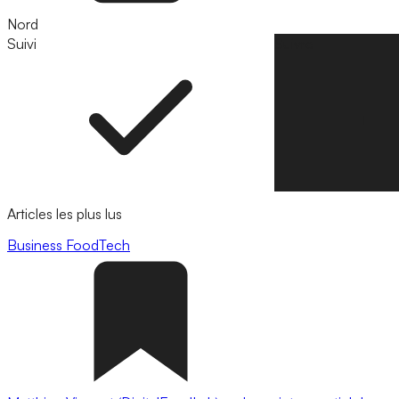
Nord
Suivi
Suivre
Articles les plus lus
Business
FoodTech