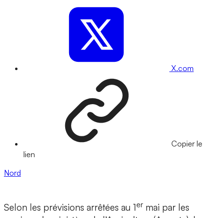
X.com
Copier le
lien
Nord
er
Selon les prévisions arrêtées au 1
mai par les