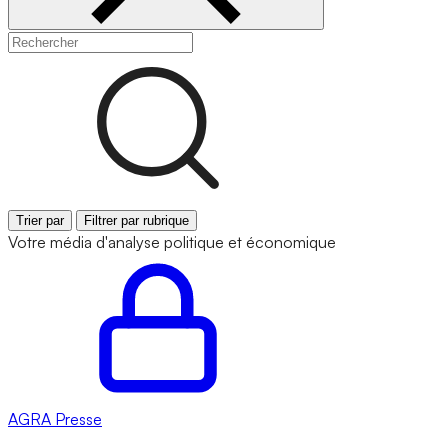
Trier par
Filtrer par rubrique
Votre média d'analyse politique et économique
AGRA
Presse