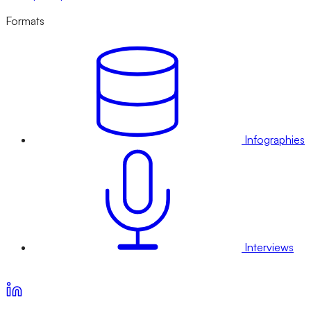
Formats
Infographies
Interviews
Voir nos offres d’abonnement