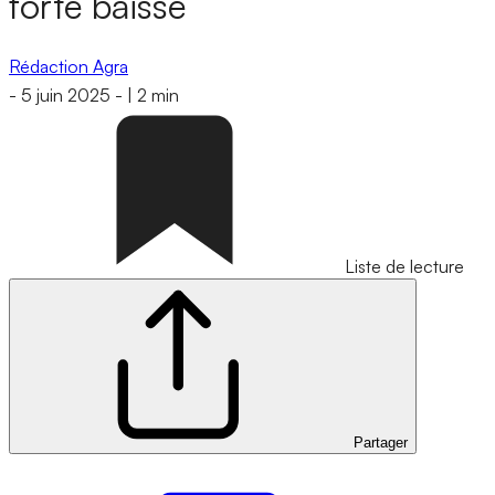
forte baisse
Rédaction Agra
-
5 juin 2025
-
|
2 min
Liste de lecture
Partager