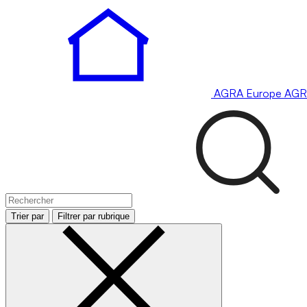
AGRA
Europe
AGR
Trier par
Filtrer par rubrique