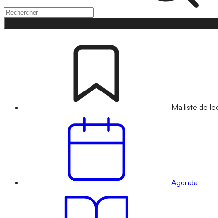
Ma liste de le
Agenda