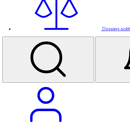
Dossiers poli