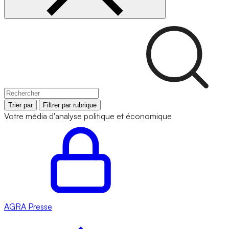
Trier par
Filtrer par rubrique
Votre média d'analyse politique et économique
AGRA
Presse