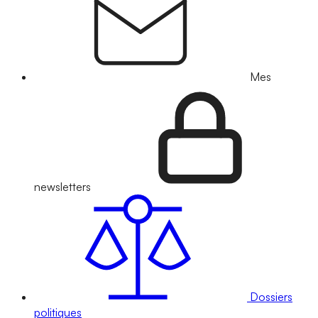
Mes
newsletters
Dossiers
politiques