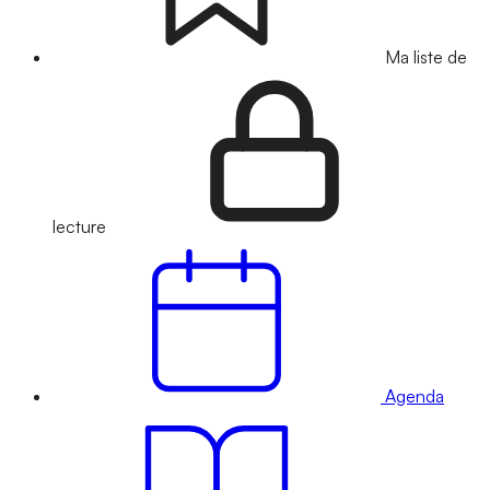
Ma liste de
lecture
Agenda