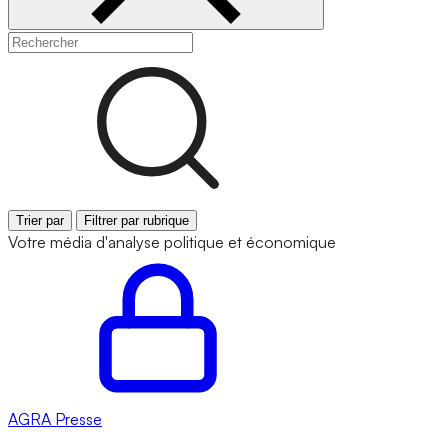
Trier par
Filtrer par rubrique
Votre média d'analyse politique et économique
AGRA
Presse