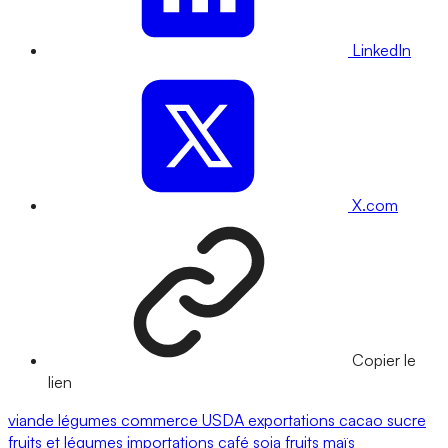
LinkedIn
X.com
Copier le
lien
viande
légumes
commerce
USDA
exportations
cacao
sucre
fruits et légumes
importations
café
soja
fruits
maïs