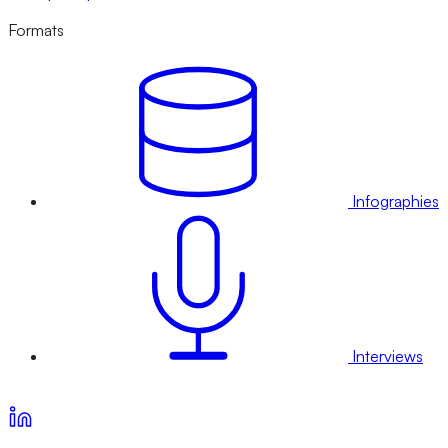
Formats
Infographies
Interviews
Voir nos offres d’abonnement