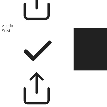
viande
Suivi
Suivre