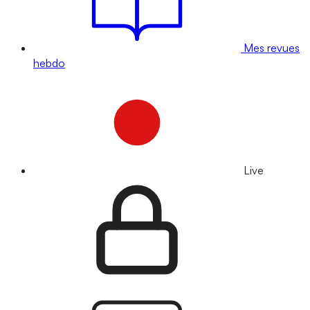
Mes revues
hebdo
Live