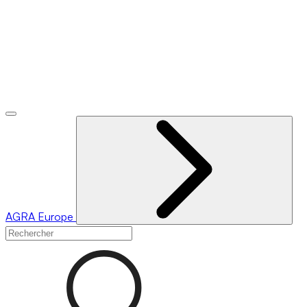
AGRA
Europe