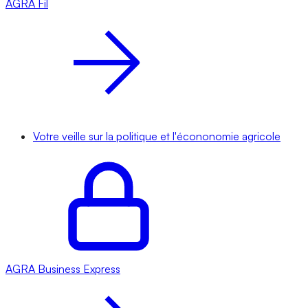
AGRA
Fil
Votre veille sur la politique et l'écononomie agricole
AGRA
Business Express