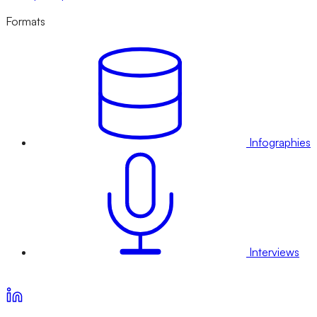
Formats
Infographies
Interviews
Voir nos offres d’abonnement