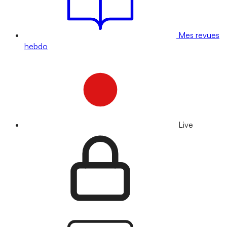
Mes revues
hebdo
Live