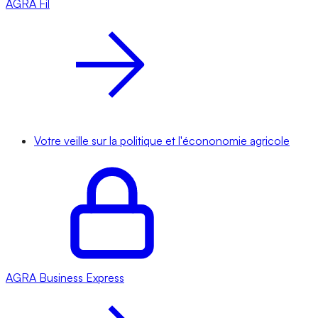
AGRA
Fil
Votre veille sur la politique et l'écononomie agricole
AGRA
Business Express