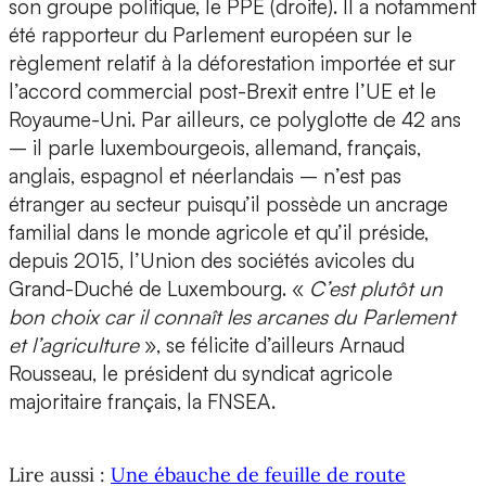
son groupe politique, le PPE (droite). Il a notamment
été rapporteur du Parlement européen sur le
règlement relatif à la déforestation importée et sur
l’accord commercial post-Brexit entre l’UE et le
Royaume-Uni. Par ailleurs, ce polyglotte de 42 ans
– il parle luxembourgeois, allemand, français,
anglais, espagnol et néerlandais – n’est pas
étranger au secteur puisqu’il possède un ancrage
familial dans le monde agricole et qu’il préside,
depuis 2015, l’Union des sociétés avicoles du
Grand-Duché de Luxembourg. «
C’est plutôt un
bon choix car il connaît les arcanes du Parlement
et l’agriculture
», se félicite d’ailleurs Arnaud
Rousseau, le président du syndicat agricole
majoritaire français, la FNSEA.
Lire aussi :
Une ébauche de feuille de route