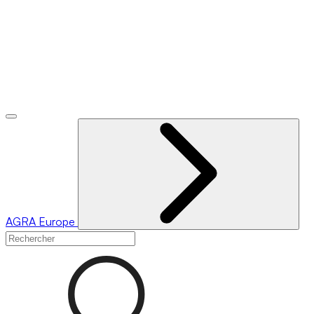
AGRA
Europe