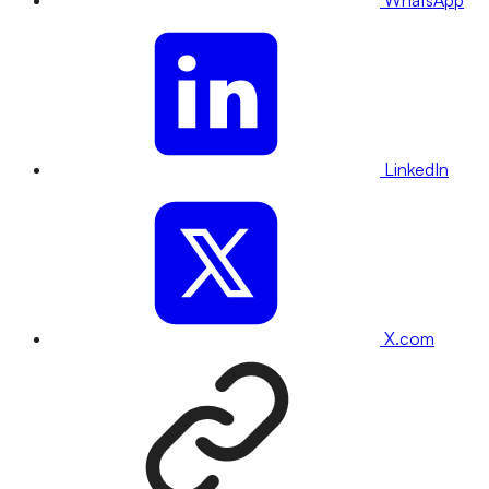
WhatsApp
LinkedIn
X.com