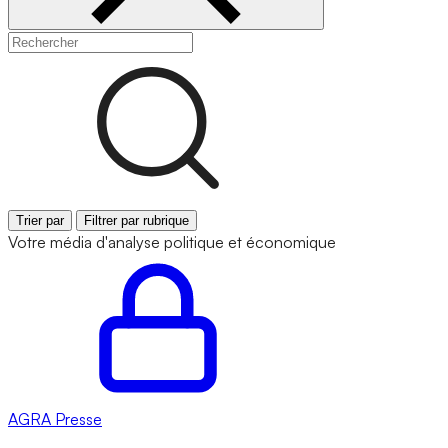
Trier par
Filtrer par rubrique
Votre média d'analyse politique et économique
AGRA
Presse