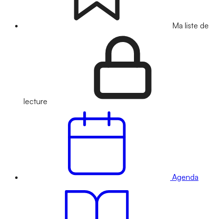
Ma liste de
lecture
Agenda