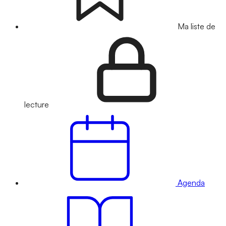
Ma liste de
lecture
Agenda