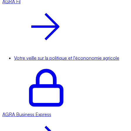
AGRA
Fil
Votre veille sur la politique et l'écononomie agricole
AGRA
Business Express