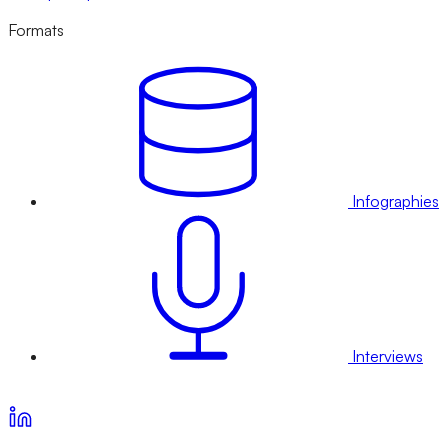
Formats
Infographies
Interviews
Voir nos offres d’abonnement