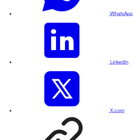
WhatsApp
LinkedIn
X.com