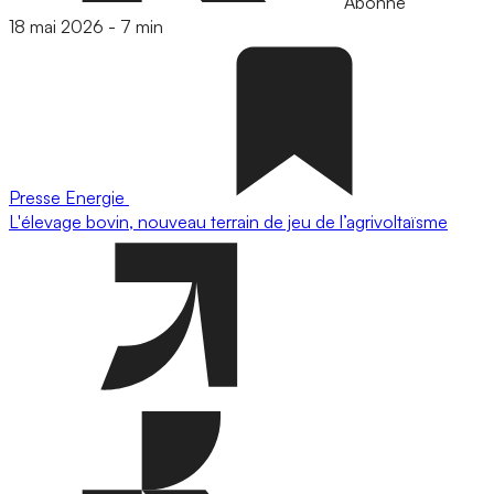
Abonné
18 mai 2026
-
7 min
Presse
Energie
L'élevage bovin, nouveau terrain de jeu de l’agrivoltaïsme