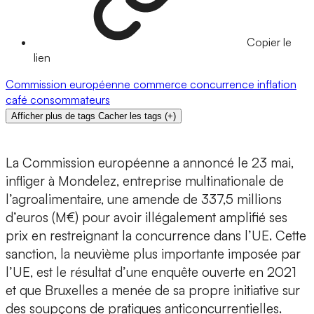
Copier le
lien
Commission européenne
commerce
concurrence
inflation
café
consommateurs
Afficher plus de tags
Cacher les tags
(
+
)
La Commission européenne a annoncé le 23 mai,
infliger à Mondelez, entreprise multinationale de
l’agroalimentaire, une amende de 337,5 millions
d’euros (M€) pour avoir illégalement amplifié ses
prix en restreignant la concurrence dans l’UE. Cette
sanction, la neuvième plus importante imposée par
l’UE, est le résultat d’une enquête ouverte en 2021
et que Bruxelles a menée de sa propre initiative sur
des soupçons de pratiques anticoncurrentielles.