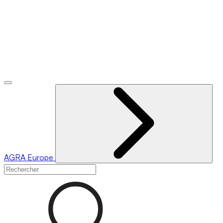
AGRA
Europe