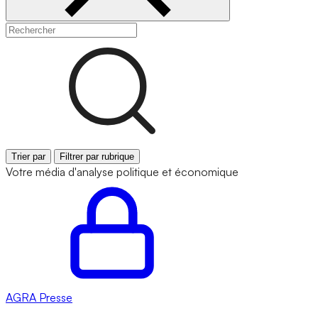
Trier par
Filtrer par rubrique
Votre média d'analyse politique et économique
AGRA
Presse