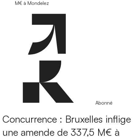
M€ à Mondelez
Abonné
Concurrence : Bruxelles inflige
une amende de 337,5 M€ à