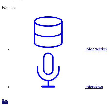
Formats
Infographies
Interviews
Voir nos offres d’abonnement