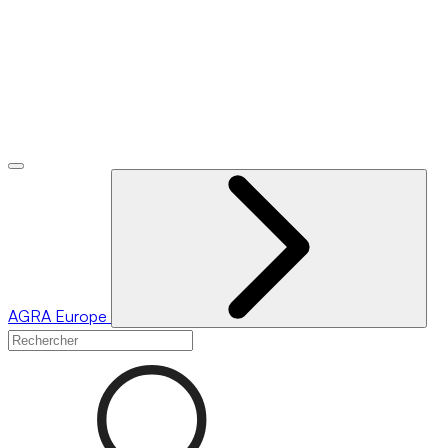
AGRA
Europe