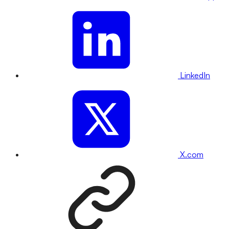
LinkedIn
X.com