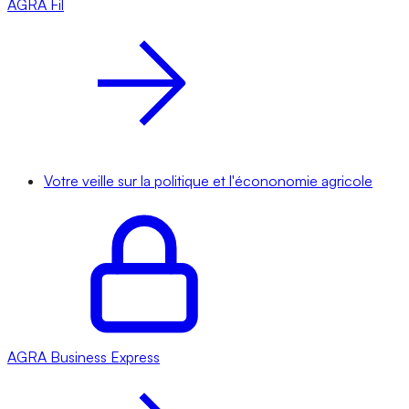
AGRA
Fil
Votre veille sur la politique et l'écononomie agricole
AGRA
Business Express