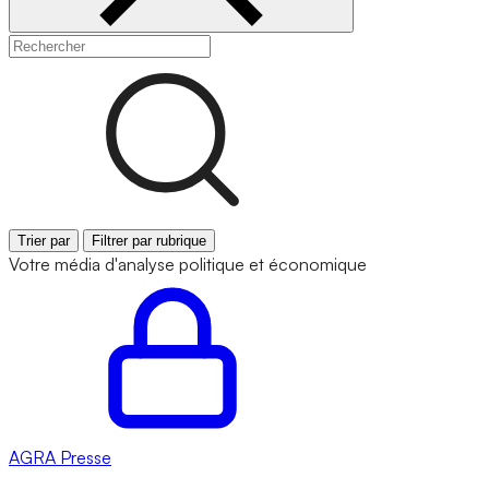
Trier par
Filtrer par rubrique
Votre média d'analyse politique et économique
AGRA
Presse