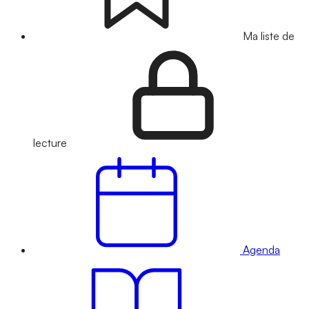
Ma liste de
lecture
Agenda