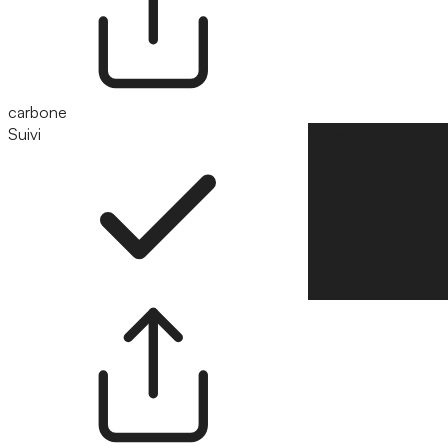
carbone
Suivi
Suivre