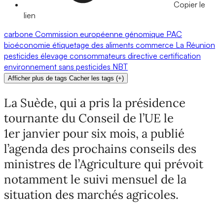
Copier le
lien
carbone
Commission européenne
génomique
PAC
bioéconomie
étiquetage des aliments
commerce
La Réunion
pesticides
élevage
consommateurs
directive
certification
environnement
sans pesticides
NBT
Afficher plus de tags
Cacher les tags
(
+
)
La Suède, qui a pris la présidence
tournante du Conseil de l’UE le
1er janvier pour six mois, a publié
l’agenda des prochains conseils des
ministres de l’Agriculture qui prévoit
notamment le suivi mensuel de la
situation des marchés agricoles.