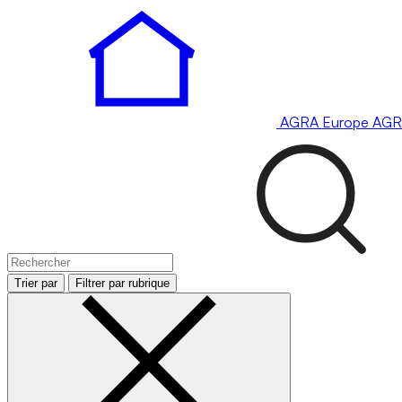
AGRA
Europe
AGR
Trier par
Filtrer par rubrique