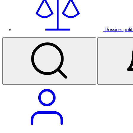
Dossiers poli