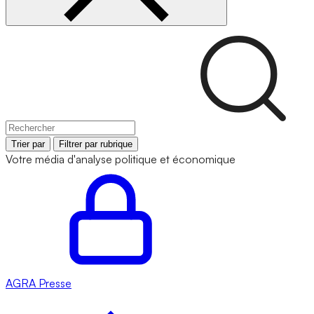
Trier par
Filtrer par rubrique
Votre média d'analyse politique et économique
AGRA
Presse