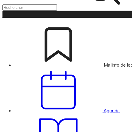
Ma liste de le
Agenda