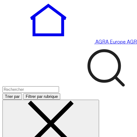
AGRA
Europe
AGR
Trier par
Filtrer par rubrique