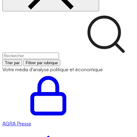
Trier par
Filtrer par rubrique
Votre média d'analyse politique et économique
AGRA
Presse