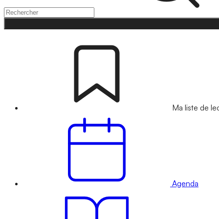
Ma liste de le
Agenda