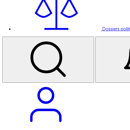
Dossiers poli