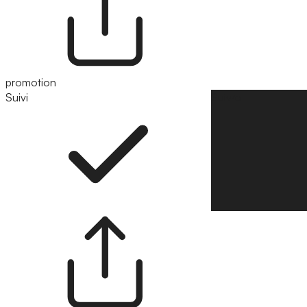
promotion
Suivi
Suivre