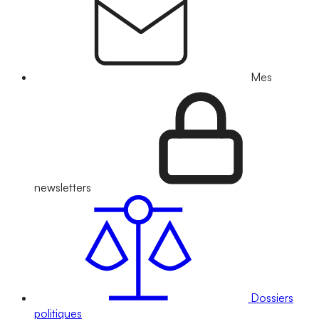
Mes
newsletters
Dossiers
politiques