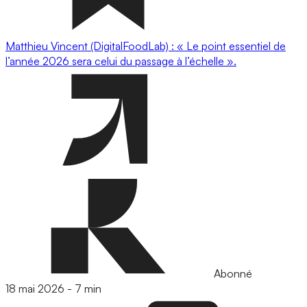
Matthieu Vincent (DigitalFoodLab) : « Le point essentiel de
l’année 2026 sera celui du passage à l’échelle ».
Abonné
18 mai 2026
-
7 min