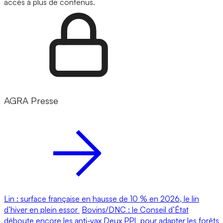
accès à plus de contenus.
AGRA Presse
Lin : surface française en hausse de 10 % en 2026, le lin
d’hiver en plein essor
Bovins/DNC : le Conseil d’État
déboute encore les anti-vax
Deux PPL pour adapter les forêts