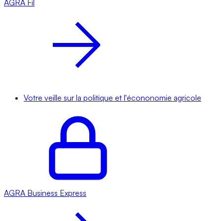
AGRA
Fil
Votre veille sur la politique et l'écononomie agricole
AGRA
Business Express