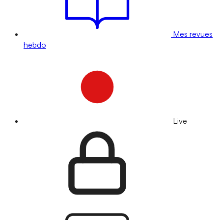
Mes revues
hebdo
Live