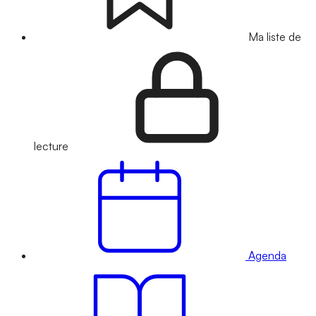
Ma liste de
lecture
Agenda