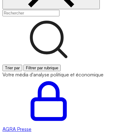
Trier par
Filtrer par rubrique
Votre média d'analyse politique et économique
AGRA
Presse