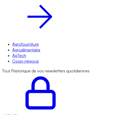
Agrofourniture
Agroalimentaire
AgTech
Coop-négoce
Tout l'historique de vos newsletters quotidiennes