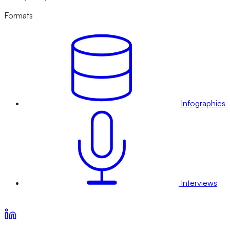
Formats
Infographies
Interviews
Voir nos offres d’abonnement