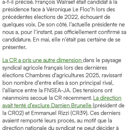
a-t-il précisé. François Walraet était candidat à la
présidence face à Véronique Le Floc’h lors des
précédentes élections de 2022, échouant de
quelques voix. De son côté, l’actuelle présidente ne
nous a, pour l’instant, pas officiellement confirmé sa
candidature. En mai, elle n’était pas certaine de se
présenter.
La CR a pris une autre dimension
dans le paysage
syndical agricole français lors des dernières
élections Chambres d’agricultures 2025, ravissant
bon nombre d’entre elles à son principal rival,
l’alliance entre la FNSEA-JA. Des tensions ont
néanmoins secoué la CR récemment.
La direction
avait tenté d’exclure Damien Brunelle
(président de
la CR02) et Emmanuel Rizzi (CR39). Ces derniers
avaient remporté leurs procès, au motif que la
direction nationale du syndicat ne peut décider à