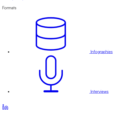
Formats
Infographies
Interviews
Voir nos offres d’abonnement