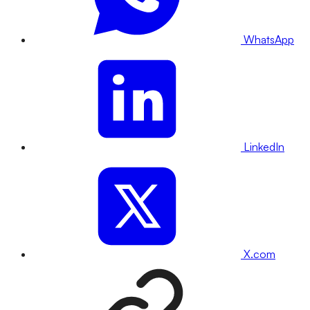
WhatsApp
LinkedIn
X.com