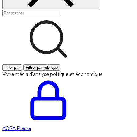
Trier par
Filtrer par rubrique
Votre média d'analyse politique et économique
AGRA
Presse