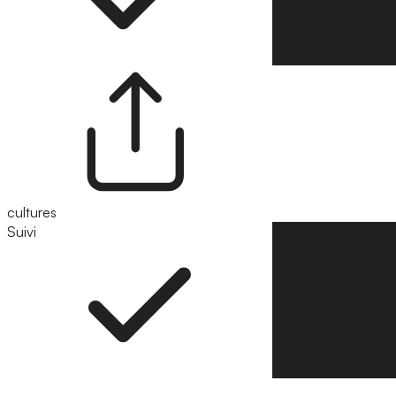
cultures
Suivi
Suivre