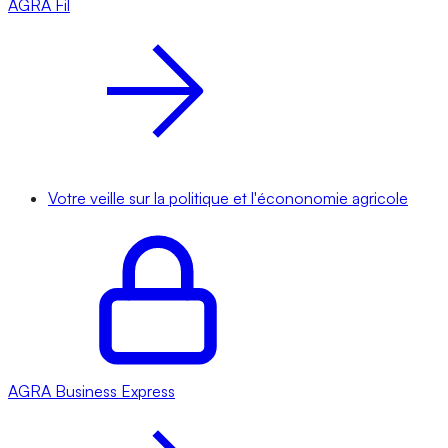
AGRA
Fil
Votre veille sur la politique et l'écononomie agricole
AGRA
Business Express