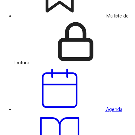
Ma liste de
lecture
Agenda