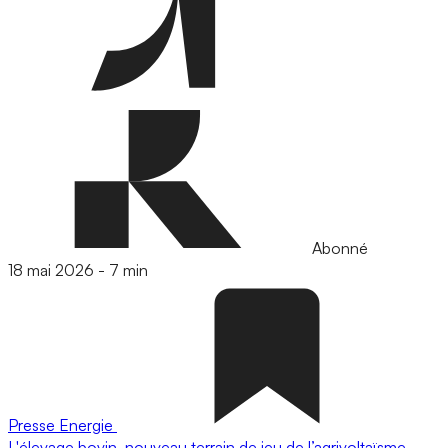
Abonné
18 mai 2026
-
7 min
Presse
Energie
L'élevage bovin, nouveau terrain de jeu de l’agrivoltaïsme