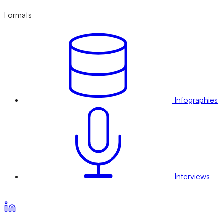
Formats
Infographies
Interviews
Voir nos offres d’abonnement