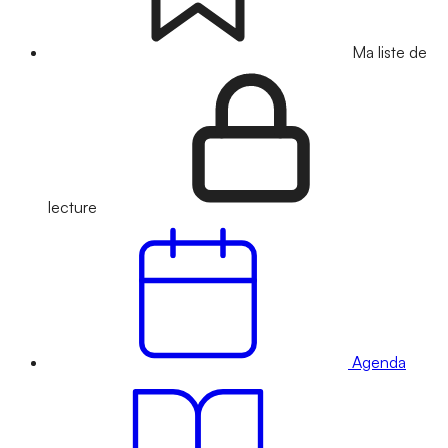
Ma liste de
lecture
Agenda