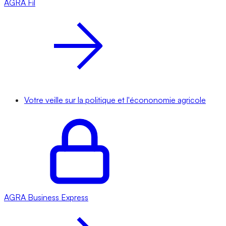
AGRA
Fil
Votre veille sur la politique et l'écononomie agricole
AGRA
Business Express