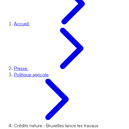
Accueil
Presse
Politique agricole
Crédits nature : Bruxelles lance les travaux