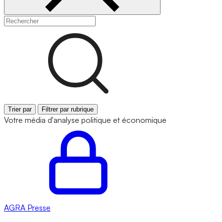
Trier par
Filtrer par rubrique
Votre média d'analyse politique et économique
AGRA
Presse