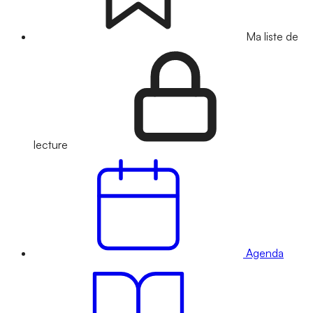
Ma liste de
lecture
Agenda