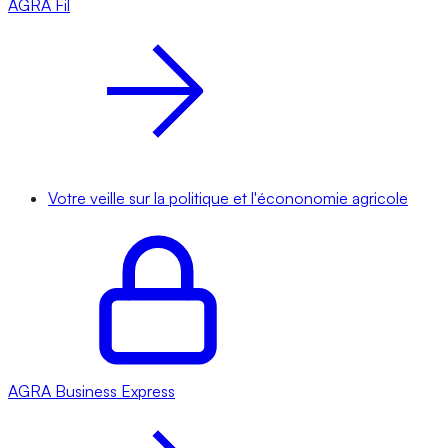
AGRA
Fil
Votre veille sur la politique et l'écononomie agricole
AGRA
Business Express