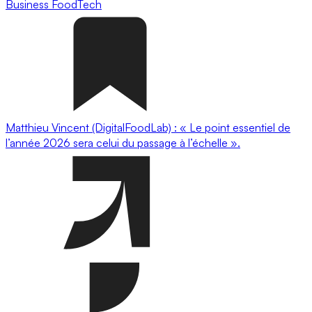
Business
FoodTech
Matthieu Vincent (DigitalFoodLab) : « Le point essentiel de
l’année 2026 sera celui du passage à l’échelle ».