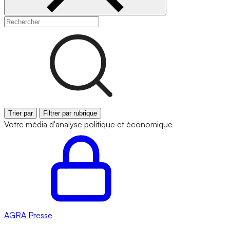
Trier par
Filtrer par rubrique
Votre média d'analyse politique et économique
AGRA
Presse