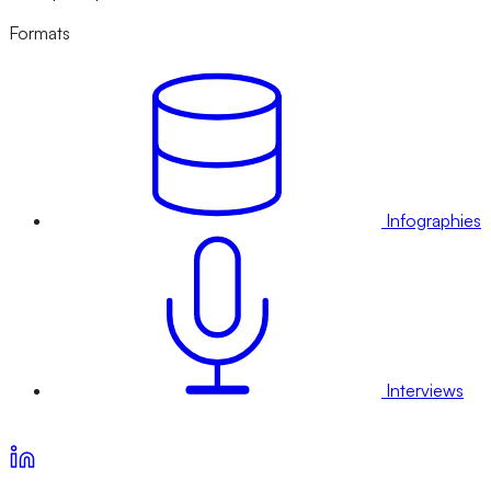
Formats
Infographies
Interviews
Voir nos offres d’abonnement