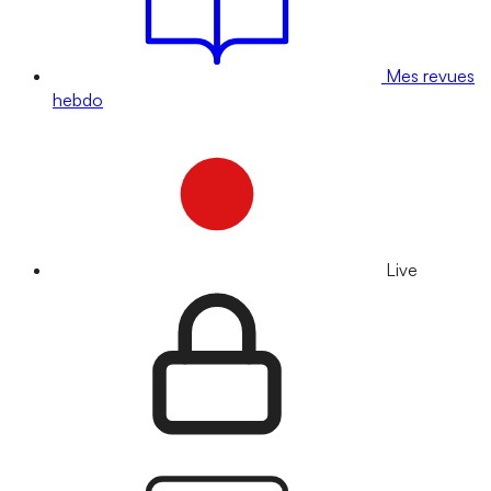
Mes revues
hebdo
Live