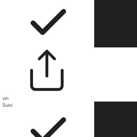
vin
Suivi
Suivre