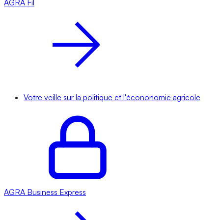
AGRA
Fil
Votre veille sur la politique et l'écononomie agricole
AGRA
Business Express