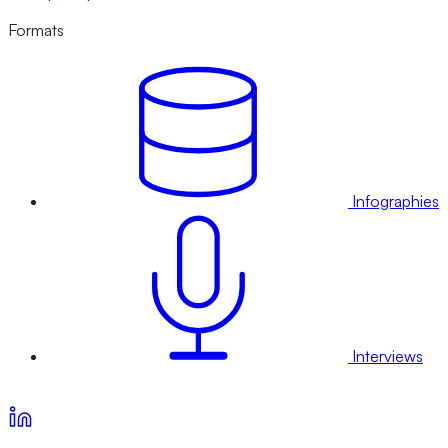
Formats
Infographies
Interviews
Voir nos offres d’abonnement