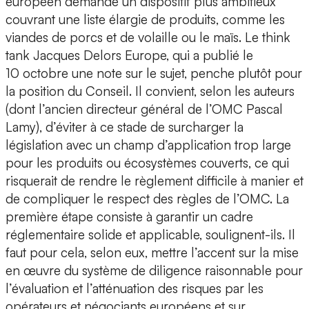
européen demande un dispositif plus ambitieux
couvrant une liste élargie de produits, comme les
viandes de porcs et de volaille ou le maïs. Le think
tank Jacques Delors Europe, qui a publié le
10 octobre une note sur le sujet, penche plutôt pour
la position du Conseil. Il convient, selon les auteurs
(dont l’ancien directeur général de l’OMC Pascal
Lamy), d’éviter à ce stade de surcharger la
législation avec un champ d’application trop large
pour les produits ou écosystèmes couverts, ce qui
risquerait de rendre le règlement difficile à manier et
de compliquer le respect des règles de l’OMC. La
première étape consiste à garantir un cadre
réglementaire solide et applicable, soulignent-ils. Il
faut pour cela, selon eux, mettre l’accent sur la mise
en œuvre du système de diligence raisonnable pour
l’évaluation et l’atténuation des risques par les
opérateurs et négociants européens et sur