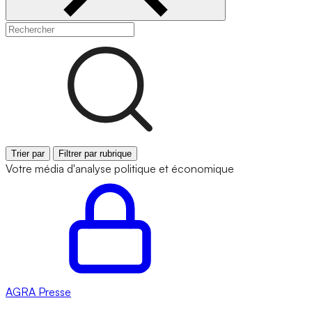
Trier par
Filtrer par rubrique
Votre média d'analyse politique et économique
AGRA
Presse