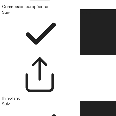
Commission européenne
Suivi
Suivre
think-tank
Suivi
Suivre