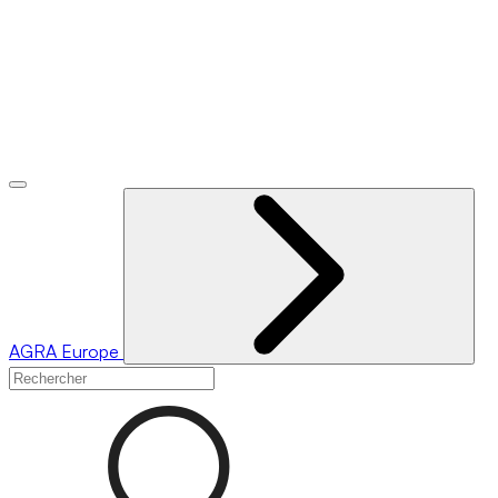
AGRA
Europe