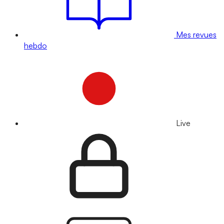
Mes revues
hebdo
Live