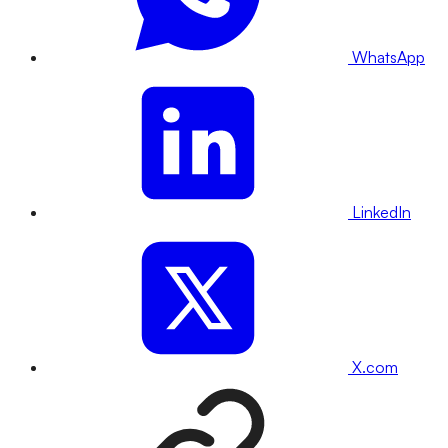
WhatsApp
LinkedIn
X.com