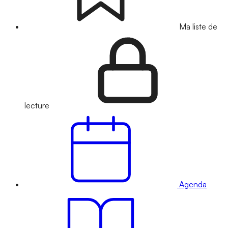
Ma liste de
lecture
Agenda