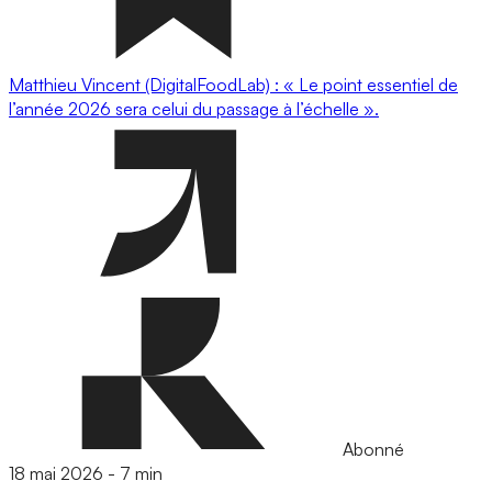
Matthieu Vincent (DigitalFoodLab) : « Le point essentiel de
l’année 2026 sera celui du passage à l’échelle ».
Abonné
18 mai 2026
-
7 min