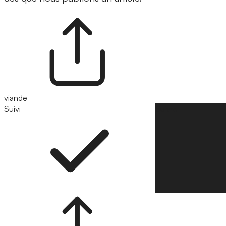
viande
Suivi
Suivre