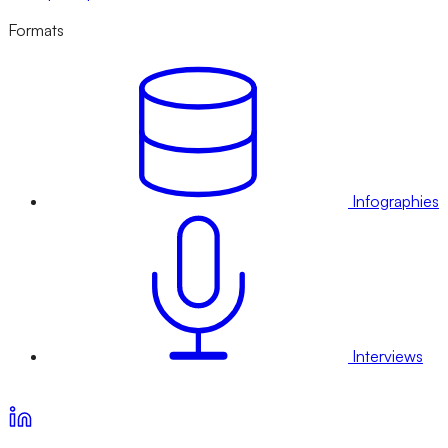
Formats
Infographies
Interviews
Voir nos offres d’abonnement