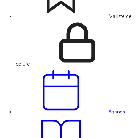
Ma liste de
lecture
Agenda