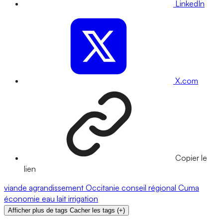
LinkedIn
X.com
Copier le
lien
viande
agrandissement
Occitanie
conseil régional
Cuma
économie
eau
lait
irrigation
Afficher plus de tags
Cacher les tags
(
+
)