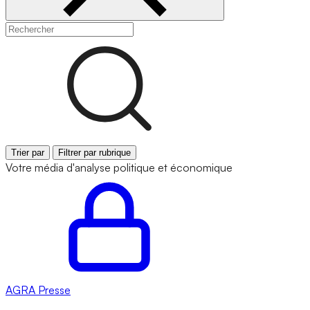
Trier par
Filtrer par rubrique
Votre média d'analyse politique et économique
AGRA
Presse