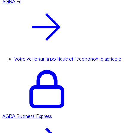
AGRA
Fil
Votre veille sur la politique et l'écononomie agricole
AGRA
Business Express