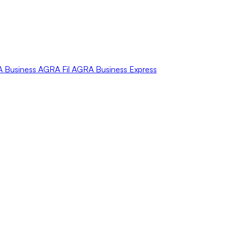
A
Business
AGRA
Fil
AGRA
Business Express