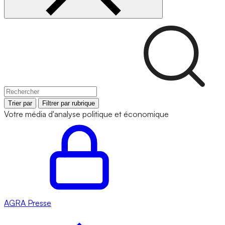
Trier par
Filtrer par rubrique
Votre média d'analyse politique et économique
AGRA
Presse