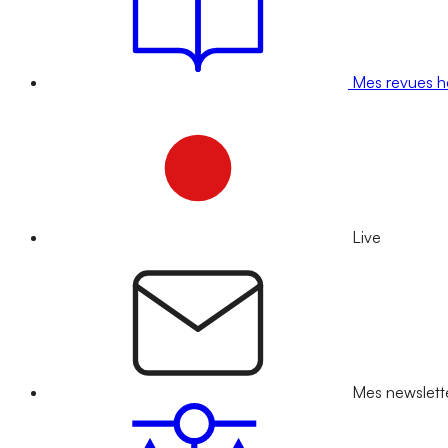
Mes revues 
Live
Mes newslett