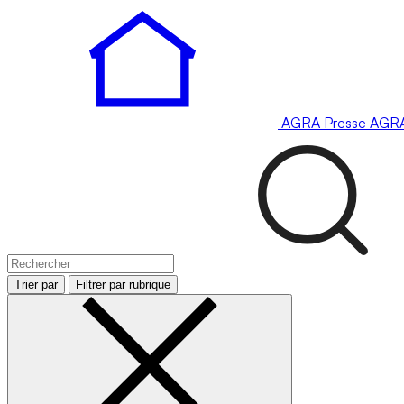
AGRA
Presse
AGR
Trier par
Filtrer par rubrique