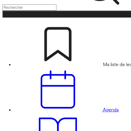
Ma liste de le
Agenda