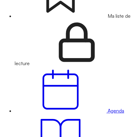
Ma liste de
lecture
Agenda