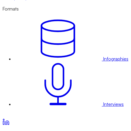
Formats
Infographies
Interviews
Voir nos offres d’abonnement