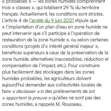
« probables » – les zones humides comprennent
trois « classes », qui totalisent 29 % du territoire
français. Actuellement, les conditions sont strictes.
L’article 4 de
l’arrêté du 9 juin 2021
stipule que
« l’implantation d’un plan d’eau en zone humide ne
peut intervenir que s’il participe à l’opération de
restauration de la zone humide », ou selon certaines
conditions (projets d’« intérêt général majeur »,
bénéfices supérieurs à ceux de la préservation de la
zone humide, alternatives inaccessibles, réduction et
compensation de l’impact, etc.). Pour construire
plus facilement des stockages dans les zones
humides probables, les agriculteurs doivent
aujourd'hui demander aux collectivités locales de
faire
« déclasser »
si des prélèvements de sol
« apportent la preuve »
qu’elles ne sont pas des
zones humides, a rappelé M. Rousseau.