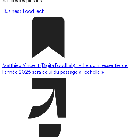
Articles les plus lus
Business
FoodTech
Matthieu Vincent (DigitalFoodLab) : « Le point essentiel de
l’année 2026 sera celui du passage à l’échelle ».