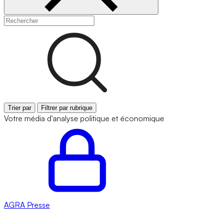
Trier par
Filtrer par rubrique
Votre média d'analyse politique et économique
AGRA
Presse