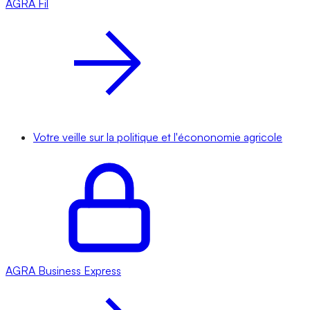
AGRA
Fil
Votre veille sur la politique et l'écononomie agricole
AGRA
Business Express