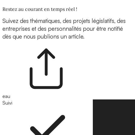
Restez au courant en temps réel !
Suivez des thématiques, des projets législatifs, des
entreprises et des personnalités pour être notifié
dès que nous publions un article.
eau
Suivi
Suivre