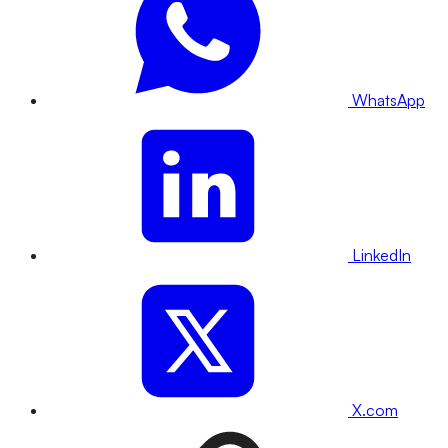
WhatsApp
LinkedIn
X.com