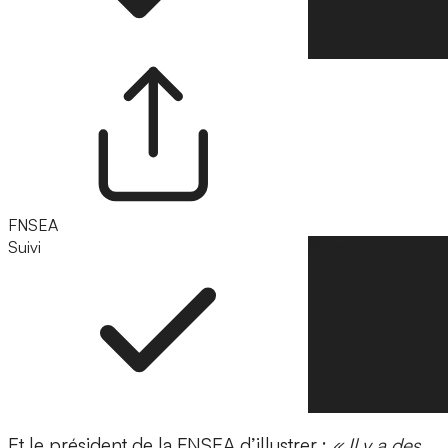
FNSEA
Suivi
Suivre
Et le président de la FNSEA d’illustrer :
« Il y a des