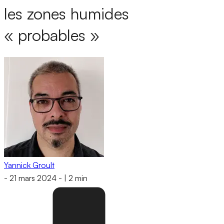
les zones humides
« probables »
Yannick Groult
-
21 mars 2024
-
|
2 min