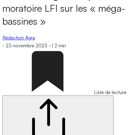
moratoire LFI sur les « méga-
bassines »
Rédaction Agra
-
23 novembre 2023
-
|
2 min
Liste de lecture