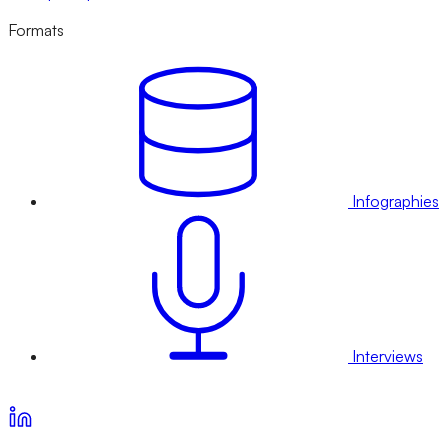
Formats
Infographies
Interviews
Voir nos offres d’abonnement