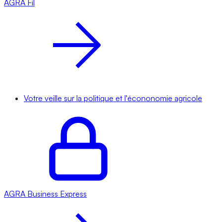
AGRA
Fil
Votre veille sur la politique et l'écononomie agricole
AGRA
Business Express