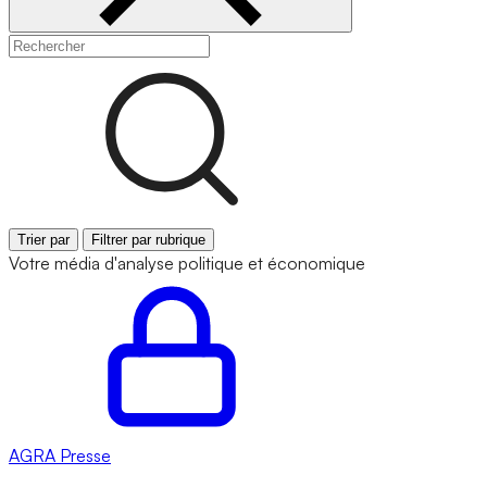
Trier par
Filtrer par rubrique
Votre média d'analyse politique et économique
AGRA
Presse