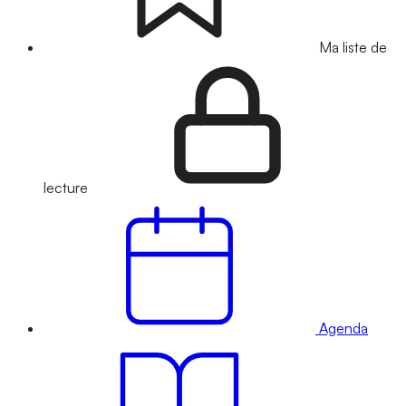
Ma liste de
lecture
Agenda