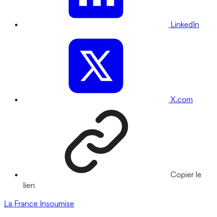
LinkedIn
X.com
Copier le
lien
La France Insoumise