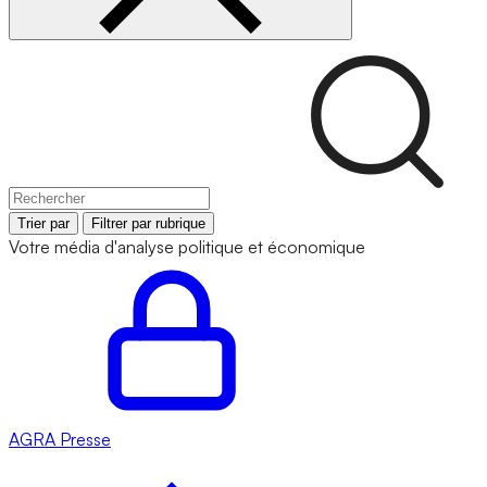
Trier par
Filtrer par rubrique
Votre média d'analyse politique et économique
AGRA
Presse