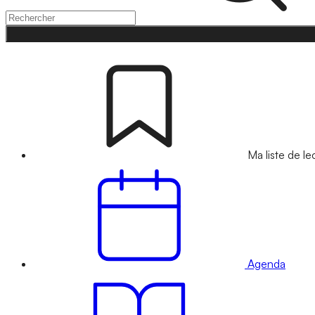
Ma liste de le
Agenda