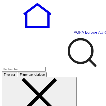
AGRA
Europe
AGR
Trier par
Filtrer par rubrique