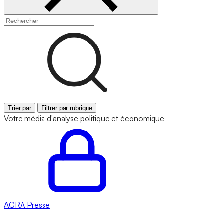
Trier par
Filtrer par rubrique
Votre média d'analyse politique et économique
AGRA
Presse