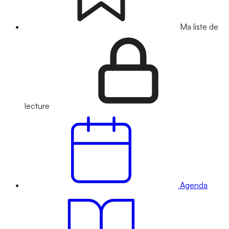
Ma liste de
lecture
Agenda