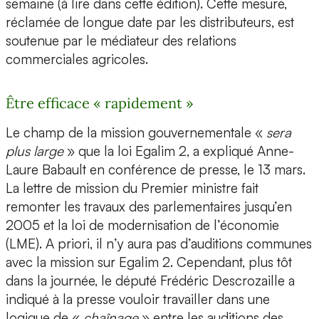
semaine (à lire dans cette édition). Cette mesure,
réclamée de longue date par les distributeurs, est
soutenue par le médiateur des relations
commerciales agricoles.
Être efficace « rapidement »
Le champ de la mission gouvernementale «
sera
plus large
» que la loi Egalim 2, a expliqué Anne-
Laure Babault en conférence de presse, le 13 mars.
La lettre de mission du Premier ministre fait
remonter les travaux des parlementaires jusqu’en
2005 et la loi de modernisation de l’économie
(LME). A priori, il n’y aura pas d’auditions communes
avec la mission sur Egalim 2. Cependant, plus tôt
dans la journée, le député Frédéric Descrozaille a
indiqué à la presse vouloir travailler dans une
logique de «
chaînage
» entre les auditions des