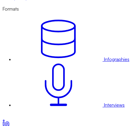
Formats
Infographies
Interviews
Voir nos offres d’abonnement