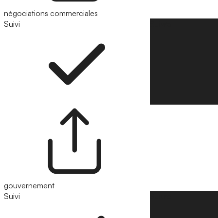
négociations commerciales
Suivi
Suivre
gouvernement
Suivi
Suivre