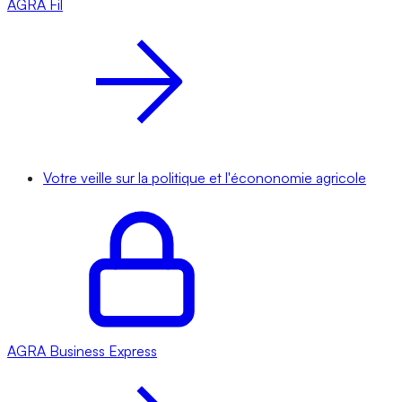
AGRA
Fil
Votre veille sur la politique et l'écononomie agricole
AGRA
Business Express