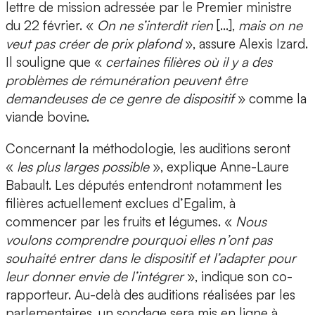
lettre de mission adressée par le Premier ministre
du 22 février. «
On ne s’interdit rien
[…],
mais on ne
veut pas créer de prix plafond
», assure Alexis Izard.
Il souligne que «
certaines filières où il y a des
problèmes de rémunération peuvent être
demandeuses de ce genre de dispositif
» comme la
viande bovine.
Concernant la méthodologie, les auditions seront
«
les plus larges possible
», explique Anne-Laure
Babault. Les députés entendront notamment les
filières actuellement exclues d’Egalim, à
commencer par les fruits et légumes. «
Nous
voulons comprendre pourquoi elles n’ont pas
souhaité entrer dans le dispositif et l’adapter pour
leur donner envie de l’intégrer
», indique son co-
rapporteur. Au-delà des auditions réalisées par les
parlementaires, un sondage sera mis en ligne à