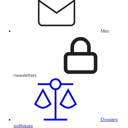
Mes
newsletters
Dossiers
politiques