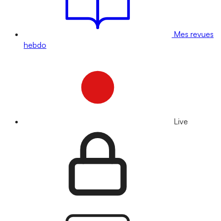
Mes revues
hebdo
Live