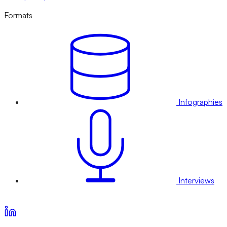
Formats
Infographies
Interviews
Voir nos offres d’abonnement