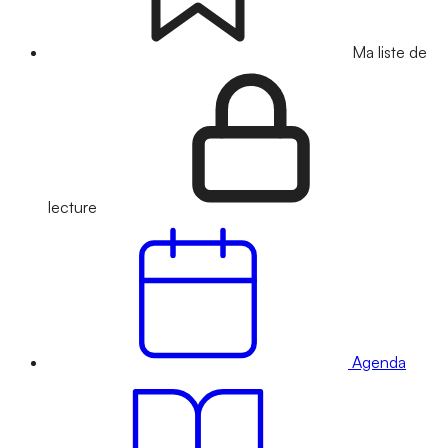
Ma liste de
lecture
Agenda