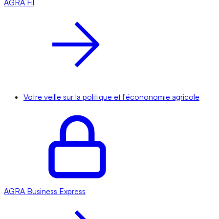
AGRA
Fil
Votre veille sur la politique et l'écononomie agricole
AGRA
Business Express