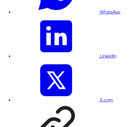
WhatsApp
LinkedIn
X.com