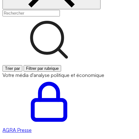
Trier par
Filtrer par rubrique
Votre média d'analyse politique et économique
AGRA
Presse