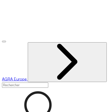
AGRA
Europe