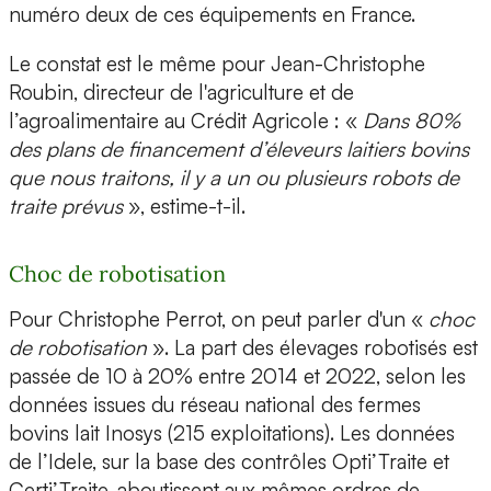
numéro deux de ces équipements en France.
Le constat est le même pour Jean-Christophe
Roubin, directeur de l'agriculture et de
l’agroalimentaire au Crédit Agricole : «
Dans 80%
des plans de financement d’éleveurs laitiers bovins
que nous traitons, il y a un ou plusieurs robots de
traite prévus
», estime-t-il.
Choc de robotisation
Pour Christophe Perrot, on peut parler d'un «
choc
de robotisation
». La part des élevages robotisés est
passée de 10 à 20% entre 2014 et 2022, selon les
données issues du réseau national des fermes
bovins lait Inosys (215 exploitations). Les données
de l’Idele, sur la base des contrôles Opti’Traite et
Certi’Traite, aboutissent aux mêmes ordres de