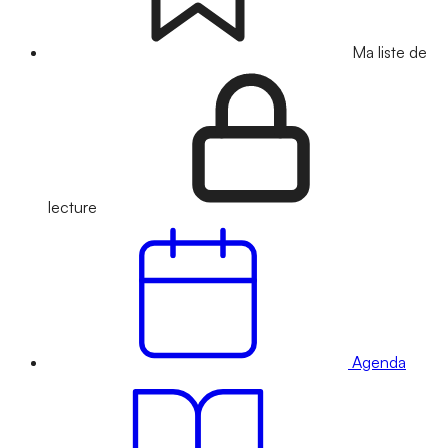
Ma liste de
lecture
Agenda