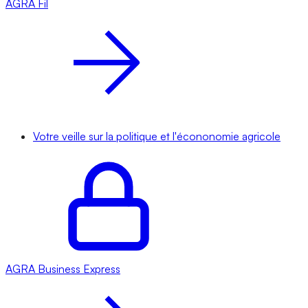
AGRA
Fil
Votre veille sur la politique et l'écononomie agricole
AGRA
Business Express