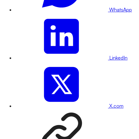
WhatsApp
LinkedIn
X.com