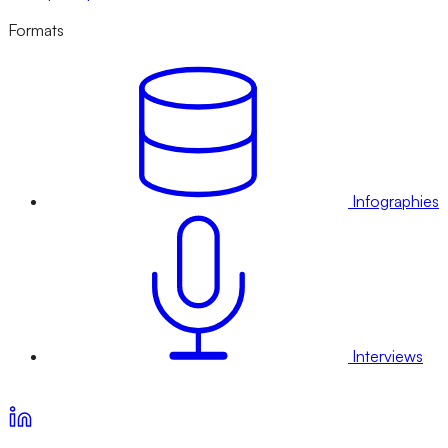
Formats
Infographies
Interviews
Voir nos offres d’abonnement