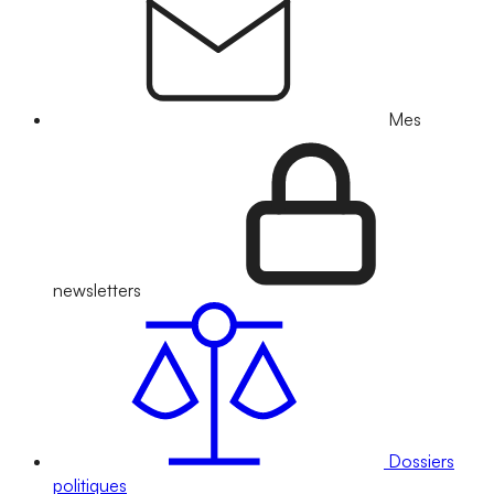
Mes
newsletters
Dossiers
politiques