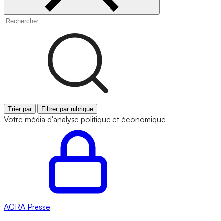
Trier par
Filtrer par rubrique
Votre média d'analyse politique et économique
AGRA
Presse