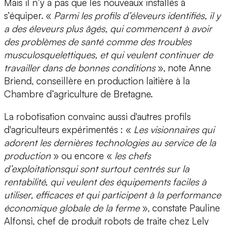
Mais il n’y a pas que les nouveaux installés à
s’équiper. «
Parmi les profils d’éleveurs identifiés, il y
a des éleveurs plus âgés, qui commencent à avoir
des problèmes de santé comme des troubles
musculosquelettiques, et qui veulent continuer de
travailler dans de bonnes conditions
», note Anne
Briend, conseillère en production laitière à la
Chambre d’agriculture de Bretagne.
La robotisation convainc aussi d'autres profils
d'agriculteurs expérimentés : «
Les visionnaires qui
adorent les dernières technologies au service de la
production
» ou encore «
les chefs
d’exploitationsqui sont surtout centrés sur la
rentabilité, qui veulent des équipements faciles à
utiliser, efficaces et qui participent à la performance
économique globale de la ferme
», constate Pauline
Alfonsi, chef de produit robots de traite chez Lely