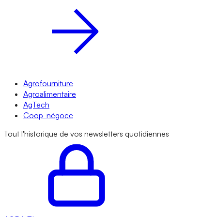
Agrofourniture
Agroalimentaire
AgTech
Coop-négoce
Tout l'historique de vos newsletters quotidiennes