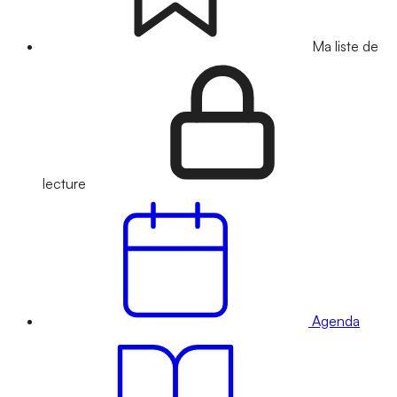
Ma liste de
lecture
Agenda