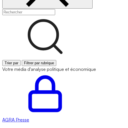
Trier par
Filtrer par rubrique
Votre média d'analyse politique et économique
AGRA
Presse