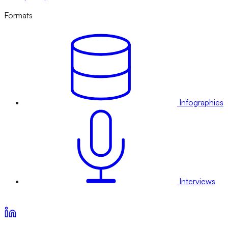
Formats
Infographies
Interviews
Voir nos offres d’abonnement