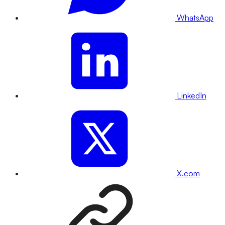
WhatsApp
LinkedIn
X.com