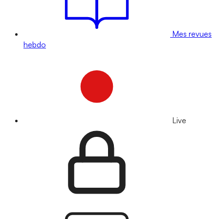
Mes revues
hebdo
Live