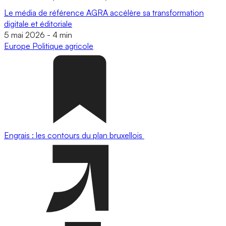
Le média de référence AGRA accélère sa transformation
digitale et éditoriale
5 mai 2026
-
4 min
Europe
Politique agricole
Engrais : les contours du plan bruxellois