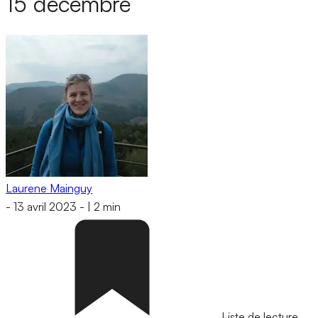
15 décembre
Laurene Mainguy
-
13 avril 2023
-
|
2 min
Liste de lecture