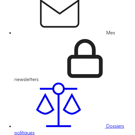
Mes
newsletters
Dossiers
politiques