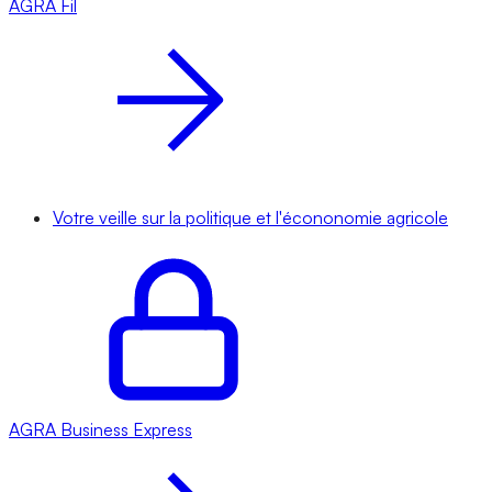
AGRA
Fil
Votre veille sur la politique et l'écononomie agricole
AGRA
Business Express