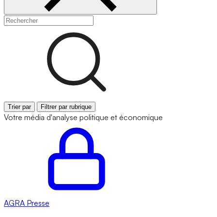
Trier par
Filtrer par rubrique
Votre média d'analyse politique et économique
AGRA
Presse