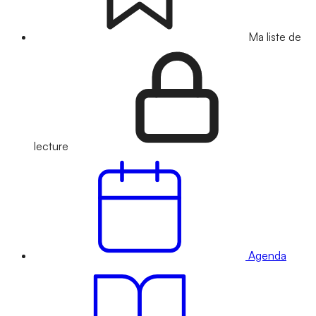
Ma liste de
lecture
Agenda