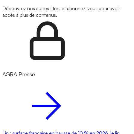
Découvrez nos autres titres et abonnez-vous pour avoir
accès à plus de contenus.
AGRA Presse
Lin : surface française en hausse de 10 % en 2026, le lin