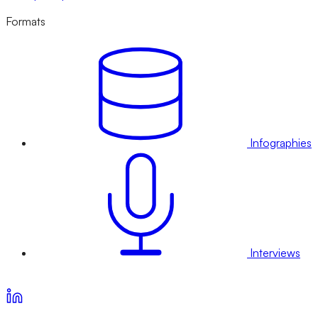
Formats
Infographies
Interviews
Voir nos offres d’abonnement