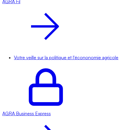
AGRA
Fil
Votre veille sur la politique et l'écononomie agricole
AGRA
Business Express